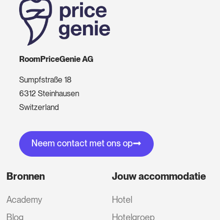
RoomPriceGenie AG
Sumpfstraße 18
6312 Steinhausen
Switzerland
Neem contact met ons op
Bronnen
Jouw accommodatie
Academy
Hotel
Blog
Hotelgroep