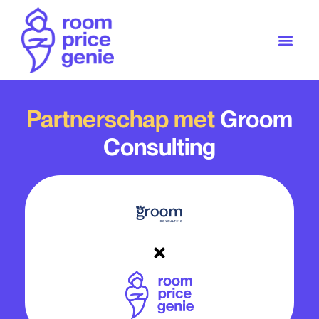
Partnerschap met
Groom
Consulting