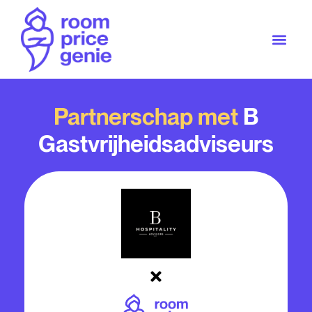
Partnerschap met
B
Gastvrijheidsadviseurs