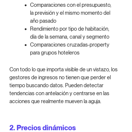
Comparaciones con el presupuesto,
la previsión y el mismo momento del
año pasado
Rendimiento por tipo de habitación,
día de la semana, canal y segmento
Comparaciones cruzadas-property
para grupos hoteleros
Con todo lo que importa visible de un vistazo, los
gestores de ingresos no tienen que perder el
tiempo buscando datos. Pueden detectar
tendencias con antelación y centrarse en las
acciones que realmente mueven la aguja.
2. Precios dinámicos