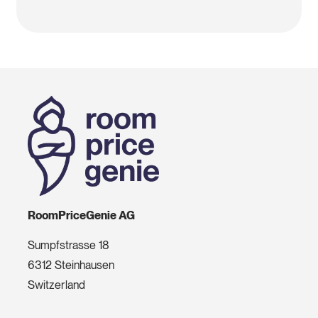
RoomPriceGenie AG
Sumpfstrasse 18
6312 Steinhausen
Switzerland