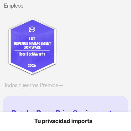
Empleos
Todos nuestros Premios
Prueba RoomPriceGenie para tu
negocio
Tu privacidad importa