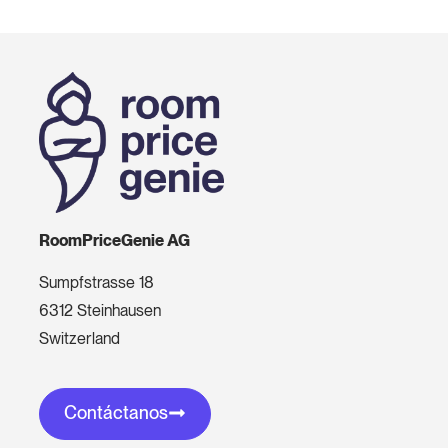
RoomPriceGenie AG
Sumpfstrasse 18
6312 Steinhausen
Switzerland
Contáctanos