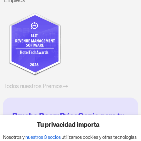
Empleos
Todos nuestros Premios
Prueba RoomPriceGenie para tu
negocio
Tu privacidad importa
Nosotros y
nuestros 3 socios
utilizamos cookies y otras tecnologías