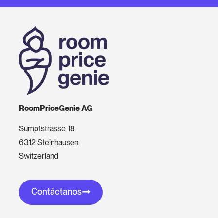
RoomPriceGenie AG
Sumpfstrasse 18
6312 Steinhausen
Switzerland
Contáctanos