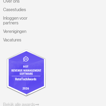
Over ons
Casestudies
Inloggen voor
partners
Verenigingen
Vacatures
Bekijk alle awards