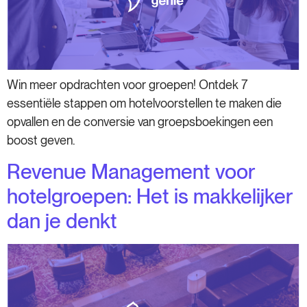
Win meer opdrachten voor groepen! Ontdek 7
essentiële stappen om hotelvoorstellen te maken die
opvallen en de conversie van groepsboekingen een
boost geven.
Revenue Management voor
hotelgroepen: Het is makkelijker
dan je denkt