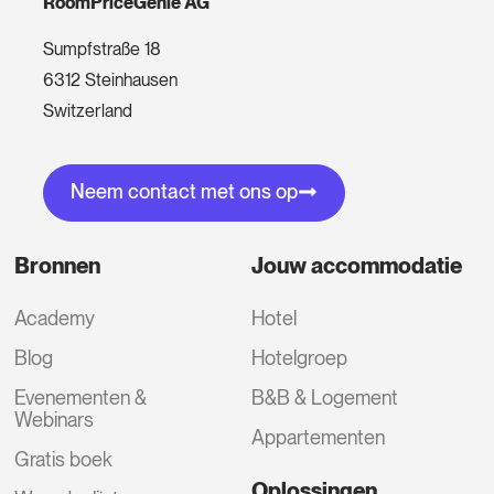
RoomPriceGenie AG
Sumpfstraße 18
6312 Steinhausen
Switzerland
Neem contact met ons op
Bronnen
Jouw accommodatie
Academy
Hotel
Blog
Hotelgroep
Evenementen &
B&B & Logement
Webinars
Appartementen
Gratis boek
Oplossingen