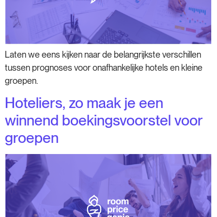
Laten we eens kijken naar de belangrijkste verschillen
tussen prognoses voor onafhankelijke hotels en kleine
groepen.
Hoteliers, zo maak je een
winnend boekingsvoorstel voor
groepen