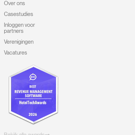
Over ons
Casestudies
Inloggen voor
partners
Verenigingen
Vacatures
Bekijk alle awards