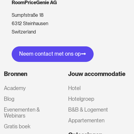
RoomPriceGenie AG
Sumpfstraße 18
6312 Steinhausen
Switzerland
Neem contact met ons op
Bronnen
Jouw accommodatie
Academy
Hotel
Blog
Hotelgroep
Evenementen &
B&B & Logement
Webinars
Appartementen
Gratis boek