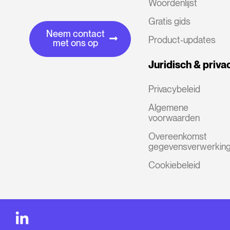
Woordenlijst
Gratis gids
Neem contact
Product-updates
met ons op
Juridisch & priva
Privacybeleid
Algemene
voorwaarden
Overeenkomst
gegevensverwerkin
Cookiebeleid