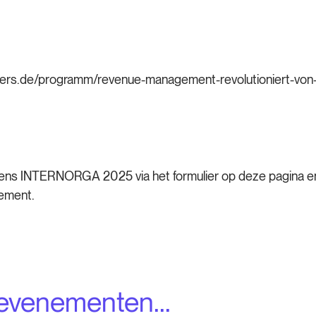
oneers.de/programm/revenue-management-revolutioniert-von
jdens INTERNORGA 2025 via het formulier op deze pagina e
nement.
evenementen...