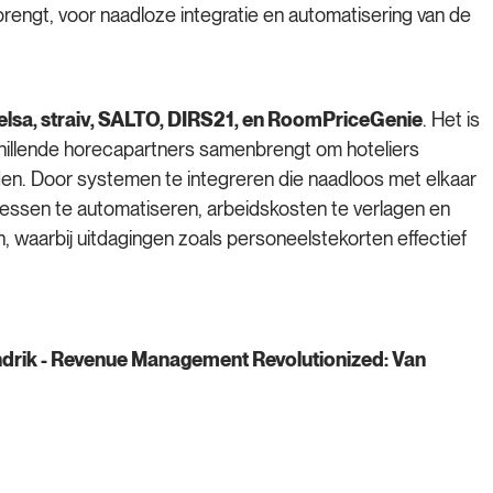
rengt, voor naadloze integratie en automatisering van de
elsa, straiv, SALTO, DIRS21, en RoomPriceGenie
. Het is
schillende horecapartners samenbrengt om hoteliers
en. Door systemen te integreren die naadloos met elkaar
ssen te automatiseren, arbeidskosten te verlagen en
 waarbij uitdagingen zoals personeelstekorten effectief
ndrik - Revenue Management Revolutionized: Van