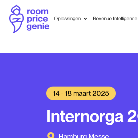
Oplossingen
Revenue Intelligence
14 - 18 maart 2025
Internorga 
Hamburg Messe