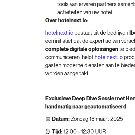
tools van ervaren partners samenb
activiteiten van uw hotel.
Over hotelnext.io:
hotelnext.io
bestaat uit de bedrijven
Ib
een initiatief dat de expertise van ver
complete digitale oplossingen
te bied
communiceren, helpt
hotelnext.io
proce
gasten moderne diensten aan te bieden,
worden aangepakt.
Exclusieve Deep Dive Sessie met He
handmatig naar geautomatiseerd
📅
Datum:
Zondag 16 maart 2025
⏰
Tijd:
12:00 - 12:30 UUR