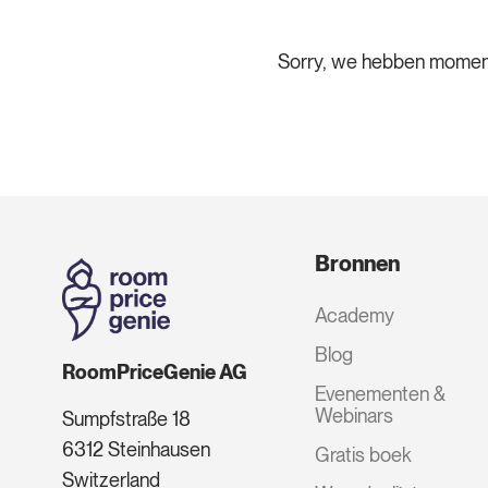
Sorry, we hebben momen
Bronnen
Academy
Blog
RoomPriceGenie AG
Evenementen &
Webinars
Sumpfstraße 18
6312 Steinhausen
Gratis boek
Switzerland