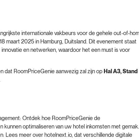
ijkste internationale vakbeurs voor de gehele out-of-ho
t 18 maart 2025 in Hamburg, Duitsland. Dit evenement staat
e, innovatie en netwerken, waardoor het een must is voor
en dat RoomPriceGenie aanwezig zal zijn op
Hal A3, Stand
.
agement: Ontdek hoe RoomPriceGenie de
n kunnen optimaliseren van uw hotel inkomsten met gemak
: Lees meer over hotelnext.io, dat verschillende digitale