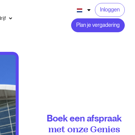
Inloggen
rijf
Plan je vergadering
Boek een afspraak
met onze Genies