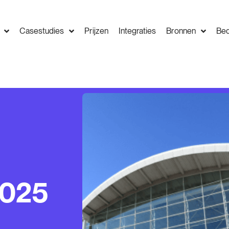
Casestudies
Prijzen
Integraties
Bronnen
Bed
2025