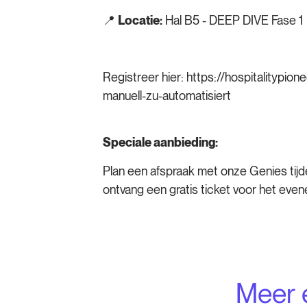
📍
Locatie:
Hal B5 - DEEP DIVE Fase 1
Registreer hier:
https://hospitalitypi
manuell-zu-automatisiert
Speciale aanbieding:
Plan een afspraak met onze Genies ti
ontvang een gratis ticket voor het eve
Meer 