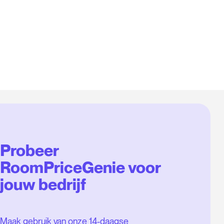
Probeer
RoomPriceGenie voor
jouw bedrijf
Maak gebruik van onze 14-daagse