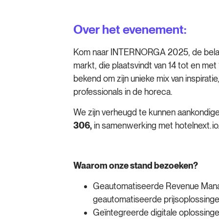
Over het evenement:
Kom naar INTERNORGA 2025, de belangr
markt, die plaatsvindt van 14 tot en me
bekend om zijn unieke mix van inspirati
professionals in de horeca.
We zijn verheugd te kunnen aankondig
306,
in samenwerking met hotelnext.io
Waarom onze stand bezoeken?
Geautomatiseerde Revenue Man
geautomatiseerde prijsoplossinge
Geïntegreerde digitale oplossingen