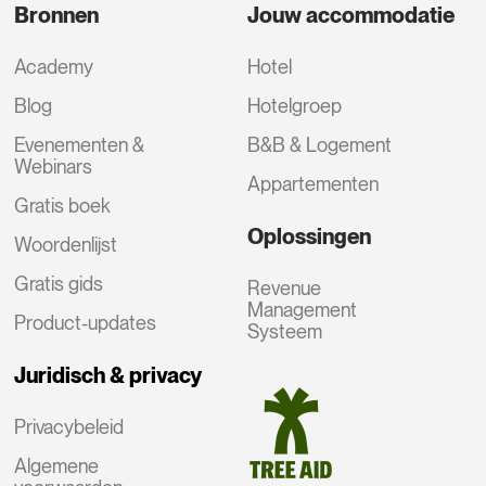
Bronnen
Jouw accommodatie
Academy
Hotel
Blog
Hotelgroep
Evenementen &
B&B & Logement
Webinars
Appartementen
Gratis boek
Oplossingen
Woordenlijst
Gratis gids
Revenue
Management
Product-updates
Systeem
Juridisch & privacy
Privacybeleid
Algemene