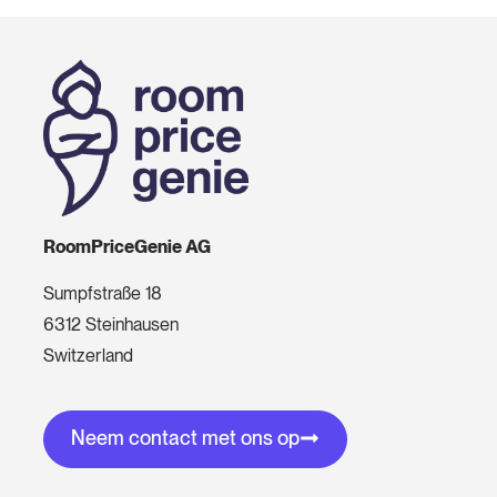
RoomPriceGenie AG
Sumpfstraße 18
6312 Steinhausen
Switzerland
Neem contact met ons op