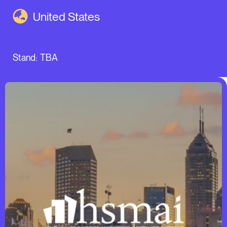
United States
Stand:
TBA