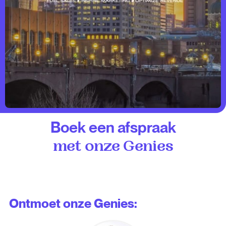
Boek een afspraak
met onze Genies
Ontmoet onze Genies: