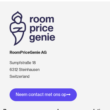
RoomPriceGenie AG
Sumpfstraße 18
6312 Steinhausen
Switzerland
Neem contact met ons op