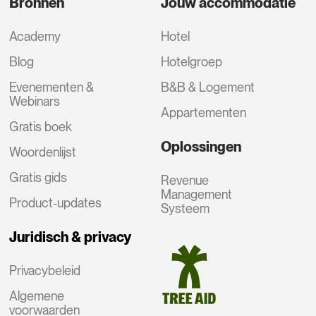
Bronnen
Jouw accommodatie
Academy
Hotel
Blog
Hotelgroep
Evenementen &
B&B & Logement
Webinars
Appartementen
Gratis boek
Oplossingen
Woordenlijst
Gratis gids
Revenue
Management
Product-updates
Systeem
Juridisch & privacy
Privacybeleid
Algemene
voorwaarden