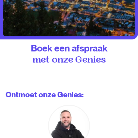
Boek een afspraak
met onze Genies
Ontmoet onze Genies: