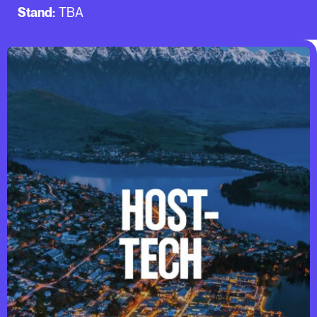
Stand:
TBA