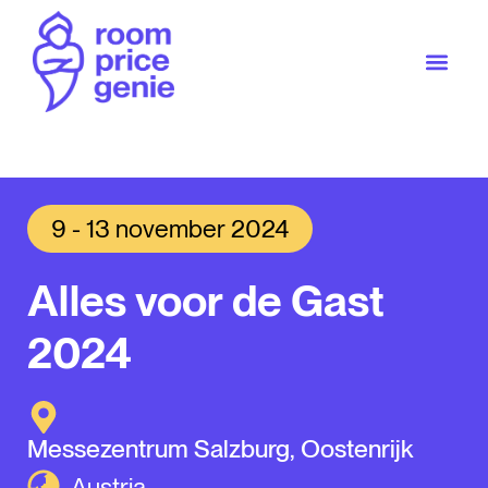
9 - 13 november 2024
Alles voor de Gast
2024
Messezentrum Salzburg, Oostenrijk
Austria