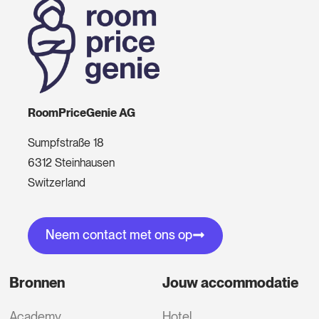
RoomPriceGenie AG
Sumpfstraße 18
6312 Steinhausen
Switzerland
Neem contact met ons op
Bronnen
Jouw accommodatie
Academy
Hotel