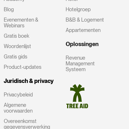
Blog
Hotelgroep
Evenementen &
B&B & Logement
Webinars
Appartementen
Gratis boek
Oplossingen
Woordenlijst
Gratis gids
Revenue
Management
Product-updates
Systeem
Juridisch & privacy
Privacybeleid
Algemene
voorwaarden
Overeenkomst
gegevensverwerking