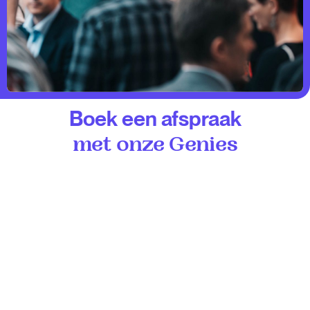
Boek een afspraak
met onze Genies