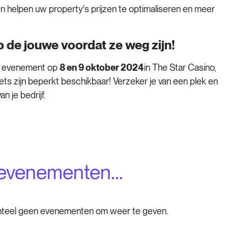
 helpen uw property's prijzen te optimaliseren en meer
p de jouwe voordat ze weg zijn!
s evenement op
8 en 9 oktober 2024
in The Star Casino,
kets zijn beperkt beschikbaar! Verzeker je van een plek en
n je bedrijf.
evenementen...
teel geen evenementen om weer te geven.