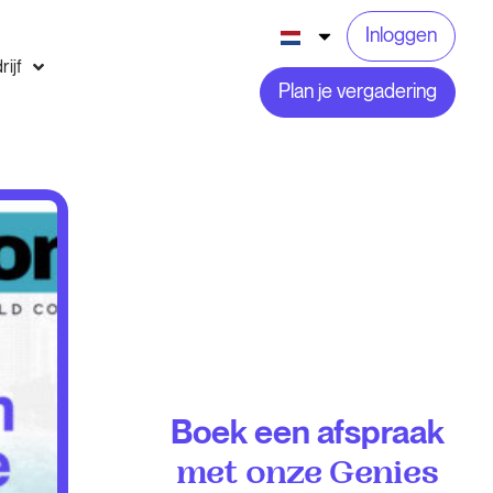
Inloggen
rijf
Plan je vergadering
Boek een afspraak
met onze Genies