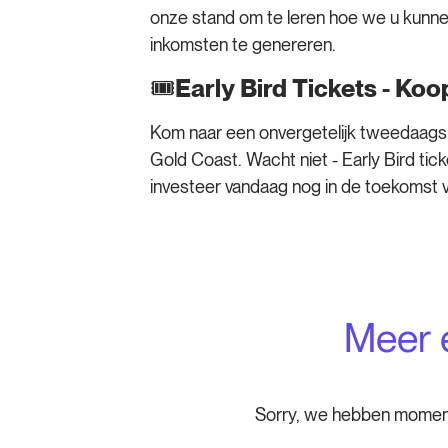
onze stand om te leren hoe we u kunnen
inkomsten te genereren.
🎟️
Early Bird Tickets - Koo
Kom naar een onvergetelijk tweedaag
Gold Coast. Wacht niet - Early Bird tic
investeer vandaag nog in de toekomst va
Meer 
Sorry, we hebben momen