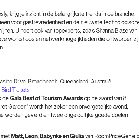
krijg je inzicht in de belangrijkste trends in de branche,
gieën voor gasttevredenheid en de nieuwste technologisch
mlijnen. U hoort ook van topexperts, zoals Shanna Blaze van
tieve workshops en netwerkmogelijkheden die ontworpen zij
n.
Casino Drive, Broadbeach, Queensland, Australië
 Bird Tickets
ok de
Gala Best of Tourism Awards
op de avond van 8
et Garden" wordt het zeker een onvergetelijke avond,
che worden gevierd en twee ongelooflijke goede doelen
n met
Matt, Leon, Babynke en Giulia
van RoomPriceGenie 