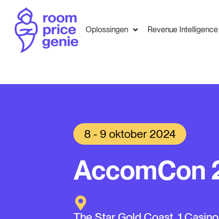
Oplossingen
Revenue Intelligence
8 - 9 oktober 2024
AccomCon 
The Star Gold Coast, 1 Casino