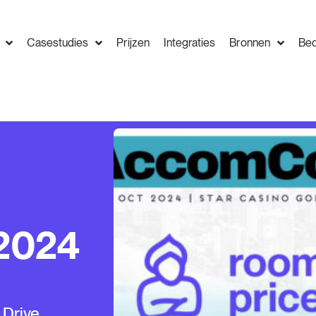
Casestudies
Prijzen
Integraties
Bronnen
Bed
2024
 Drive,