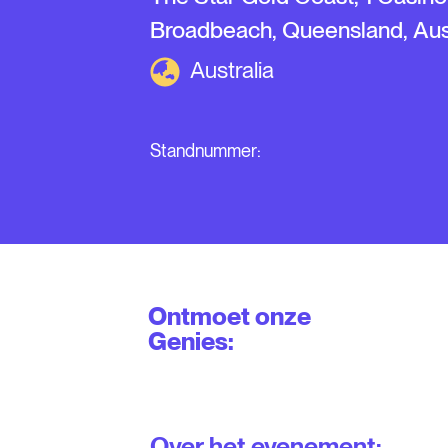
Broadbeach, Queensland, Aust
Australia
Standnummer:
Ontmoet onze
Genies:
Over het evenement: