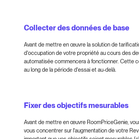
Collecter des données de base
Avant de mettre en œuvre la solution de tarific
d'occupation de votre propriété au cours des deu
automatisée commencera à fonctionner. Cette com
au long de la période d'essai et au-delà.
Fixer des objectifs mesurables
Avant de mettre en œuvre RoomPriceGenie, vous d
vous concentrer sur l'augmentation de votre Rev
important que vos objectifs soient mesurables (c