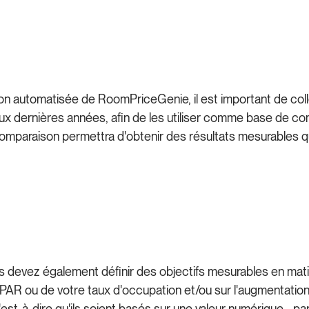
ation automatisée de RoomPriceGenie, il est important de c
x dernières années, afin de les utiliser comme base de compa
paraison permettra d'obtenir des résultats mesurables qui 
evez également définir des objectifs mesurables en matièr
PAR ou de votre taux d'occupation et/ou sur l'augmentation
'est-à-dire qu'ils soient basés sur une valeur numérique - 