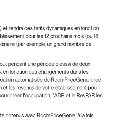
) et rendra ces tarifs dynamiques en fonction
ablissement pour les 12 prochains mois (ou 18
'ordinaire (par exemple, un grand nombre de
tout pendant une période d'essai de deux
rix en fonction des changements dans les
rification automatisée de RoomPriceGenie crée
on et les revenus de votre établissement pour
 pour créer l'occupation, l'ADR et le RevPAR les
ats obtenus avec RoomPriceGenie, à la fois