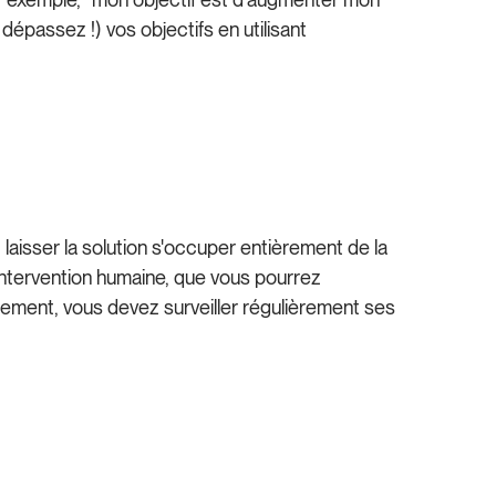
épassez !) vos objectifs en utilisant
aisser la solution s'occuper entièrement de la
s intervention humaine, que vous pourrez
uement, vous devez surveiller régulièrement ses