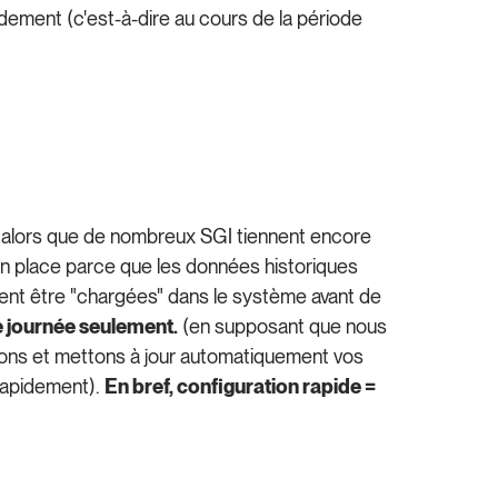
dement (c'est-à-dire au cours de la période
x, alors que de nombreux SGI tiennent encore
 en place parce que les données historiques
ivent être "chargées" dans le système avant de
 journée seulement.
(en supposant que nous
sons et mettons à jour automatiquement vos
s rapidement).
En bref, configuration rapide =