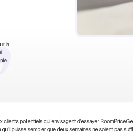
ur la
i
nie
clients potentiels qui envisagent d'essayer RoomPriceGeni
n qu'il puisse sembler que deux semaines ne soient pas suff