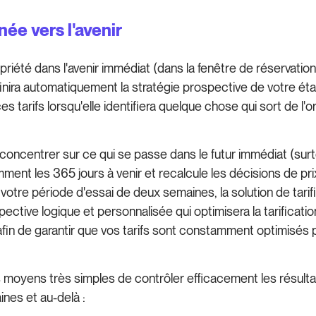
née vers l'avenir
iété dans l'avenir immédiat (dans la fenêtre de réservation
éfinira automatiquement la stratégie prospective de votre ét
es tarifs lorsqu'elle identifiera quelque chose qui sort de l
concentrer sur ce qui se passe dans le futur immédiat (sur
amment les 365 jours à venir et recalcule les décisions de p
 votre période d'essai de deux semaines, la solution de ta
ective logique et personnalisée qui optimisera la tarificati
, afin de garantir que vos tarifs sont constamment optimisés
es moyens très simples de contrôler efficacement les résult
ines et au-delà :