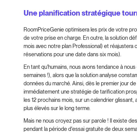
Une planification stratégique tour
RoomPriceGenie optimisera les prix de votre propr
de votre prise en charge. En outre, la solution d
mois avec notre plan Professional) et réajustera c
réservations pour une date dans six mois).
En tant qu'humains, nous avons tendance à nous 
semaines !), alors que la solution analyse const
données du marché. Ainsi, dès le premier jour de
immédiatement une stratégie de tarification prosp
les 12 prochains mois, sur un calendrier glissant
plus élevés sur le long terme.
Mais ne nous croyez pas sur parole ! Il existe d
pendant la période d'essai gratuite de deux sema