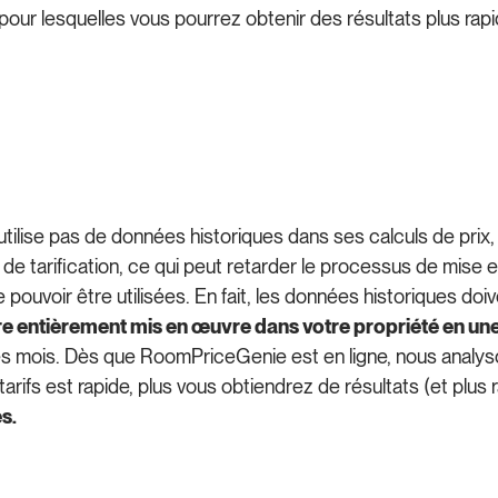
our lesquelles vous pourrez obtenir des résultats plus rapi
utilise pas de données historiques dans ses calculs de pri
 de tarification, ce qui peut retarder le processus de mise
pouvoir être utilisées. En fait, les données historiques do
 entièrement mis en œuvre dans votre propriété en une
des mois. Dès que RoomPriceGenie est en ligne, nous analy
os tarifs est rapide, plus vous obtiendrez de résultats (et plu
s.