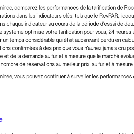
rminée, comparez les performances de la tarification de R
tions dans les indicateurs clés, tels que le RevPAR, l'occu
ans chaque indicateur au cours de la période d'essai de de
e système optimise votre tarification pour vous, 24 heures s
r un temps considérable qui était auparavant perdu en calcul
ons confirmées à des prix que vous n'auriez jamais cru poss
ffre et de la demande au fur et à mesure que le marché évolue
 nombre de réservations au meilleur prix, au fur et à mesure
inée, vous pouvez continuer à surveiller les performances d
e