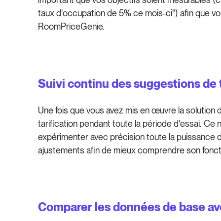
taux d'occupation de 5% ce mois-ci") afin que vou
RoomPriceGenie.
Suivi continu des suggestions de t
Une fois que vous avez mis en œuvre la solution 
tarification pendant toute la période d'essai. Ce 
expérimenter avec précision toute la puissance d
ajustements afin de mieux comprendre son fonc
Comparer les données de base avec