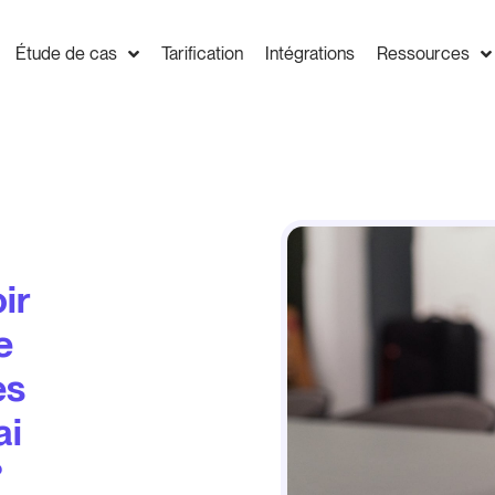
Étude de cas
Tarification
Intégrations
Ressources
ir
e
es
ai
?