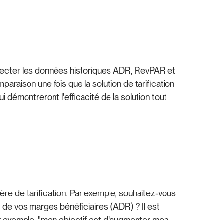
ollecter les données historiques ADR, RevPAR et
raison une fois que la solution de tarification
démontreront l'efficacité de la solution tout
e de tarification. Par exemple, souhaitez-vous
 de vos marges bénéficiaires (ADR) ? Il est
par exemple, "mon objectif est d'augmenter mon