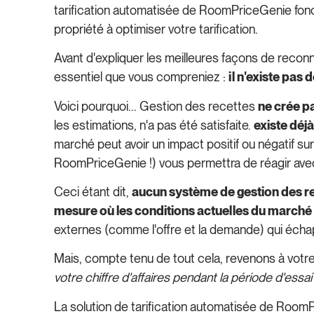
tarification automatisée de RoomPriceGenie fonctio
propriété à optimiser votre tarification.
Avant d'expliquer les meilleures façons de reconnaît
essentiel que vous compreniez :
il n'existe pas
Voici pourquoi... Gestion des recettes
ne crée 
les estimations, n'a pas été satisfaite.
existe déj
marché peut avoir un impact positif ou négatif s
RoomPriceGenie !) vous permettra de réagir avec
Ceci étant dit,
aucun système de gestion des re
mesure où les conditions actuelles du marché
externes (comme l'offre et la demande) qui échap
Mais, compte tenu de tout cela, revenons à votre 
votre chiffre d'affaires pendant la période d'ess
La solution de tarification automatisée de Room