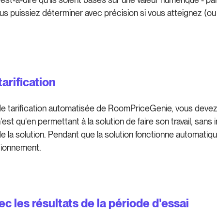
s puissiez déterminer avec précision si vous atteignez (ou d
arification
de tarification automatisée de RoomPriceGenie, vous devez l
n'est qu'en permettant à la solution de faire son travail, san
e la solution. Pendant que la solution fonctionne automatiq
tionnement.
 les résultats de la période d'essai