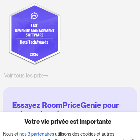
Voir tous les prix
Essayez RoomPriceGenie pour
votre entreprise
Votre vie privée est importante
Profitez de notre version d'essai de 14 jours et
Nous et
nos 3 partenaires
utilisons des cookies et autres
donnez un coup de fouet à votre entreprise,