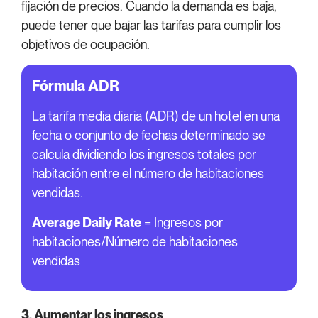
fijación de precios. Cuando la demanda es baja,
puede tener que bajar las tarifas para cumplir los
objetivos de ocupación.
Fórmula ADR
La tarifa media diaria (ADR) de un hotel en una
fecha o conjunto de fechas determinado se
calcula dividiendo los ingresos totales por
habitación entre el número de habitaciones
vendidas.
Average Daily Rate
= Ingresos por
habitaciones/Número de habitaciones
vendidas
3. Aumentar los ingresos