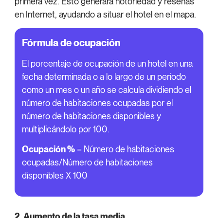
primera vez. Esto generará notoriedad y reseñas
en Internet, ayudando a situar el hotel en el mapa.
Fórmula de ocupación
El porcentaje de ocupación de un hotel en una
fecha determinada o a lo largo de un periodo
como un mes o un año se calcula dividiendo el
número de habitaciones ocupadas por el
número de habitaciones disponibles y
multiplicándolo por 100.
Ocupación %
= Número de habitaciones
ocupadas/Número de habitaciones
disponibles X 100
2. Aumento de la tasa media