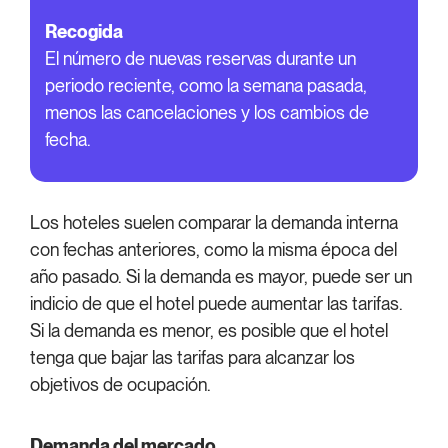
Recogida
El número de nuevas reservas durante un
periodo reciente, como la semana pasada,
menos las cancelaciones y los cambios de
fecha.
Los hoteles suelen comparar la demanda interna
con fechas anteriores, como la misma época del
año pasado. Si la demanda es mayor, puede ser un
indicio de que el hotel puede aumentar las tarifas.
Si la demanda es menor, es posible que el hotel
tenga que bajar las tarifas para alcanzar los
objetivos de ocupación.
Demanda del mercado