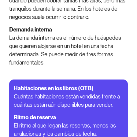
cuando pueden cobrar tarifas más altas, pero más
tranquilos durante la semana. En los hoteles de
negocios suele ocurrir lo contrario.
Demanda interna
La demanda interna es el número de huéspedes
que quieren alojarse en un hotel en una fecha
determinada. Se puede medir de tres formas
fundamentales:
Habitaciones en los libros (OTB)
Cuántas habitaciones están vendidas frente a
cuántas están aún disponibles para vender.
Ritmo de reserva
El ritmo al que llegan las reservas, menos las
anulaciones y los cambios de fecha.