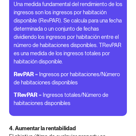
Una medida fundamental del rendimiento de los
ingresos son los ingresos por habitación
disponible (RevPAR). Se calcula para una fecha
determinada o un conjunto de fechas
dividiendo los ingresos por habitación entre el
número de habitaciones disponibles. TRevPAR
es una medida de los ingresos totales por
habitación disponible.
RevPAR
= Ingresos por habitaciones/Número
de habitaciones disponibles
TRevPAR
= Ingresos totales/Número de
habitaciones disponibles
4. Aumentar la rentabilidad