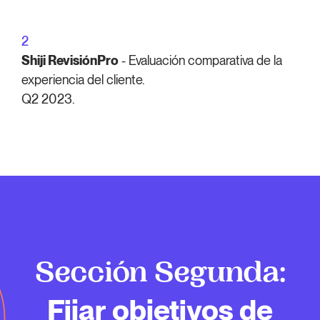
2
Shiji RevisiónPro
- Evaluación comparativa de la
experiencia del cliente.
Q2 2023.
Sección Segunda:
Fijar objetivos de