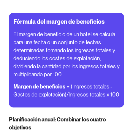
Fórmula del margen de beneficios
El margen de beneficio de un hotel se calcula
para una fecha o un conjunto de fechas
determinadas tomando los ingresos totales y
deduciendo los costes de explotación,
dividiendo la cantidad por los ingresos totales y
multiplicando por 100.
Margen de beneficios
= (Ingresos totales -
Gastos de explotación)/Ingresos totales x 100
Planificación anual: Combinar los cuatro
objetivos