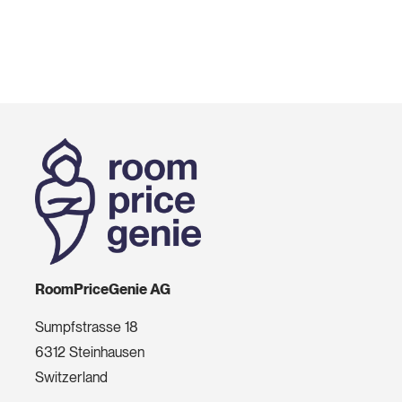
RoomPriceGenie AG
Sumpfstrasse 18
6312 Steinhausen
Switzerland