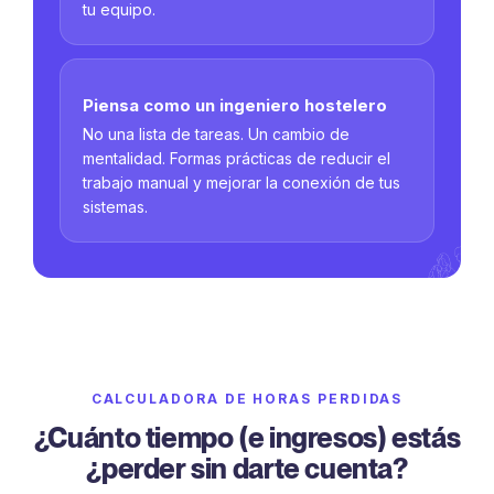
tu equipo.
Piensa como un ingeniero hostelero
No una lista de tareas. Un cambio de
mentalidad. Formas prácticas de reducir el
trabajo manual y mejorar la conexión de tus
sistemas.
CALCULADORA DE HORAS PERDIDAS
¿Cuánto tiempo (e ingresos) estás
¿perder sin darte cuenta?