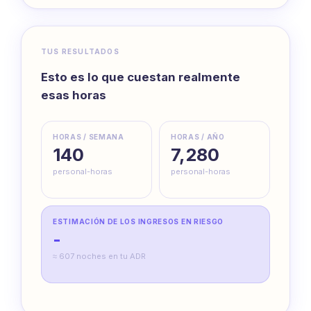
TUS RESULTADOS
Esto es lo que cuestan realmente
esas horas
HORAS / SEMANA
HORAS / AÑO
140
7,280
personal-horas
personal-horas
ESTIMACIÓN DE LOS INGRESOS EN RIESGO
-
≈ 607 noches en tu ADR