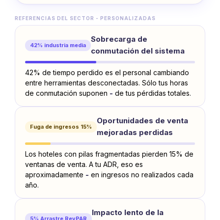
REFERENCIAS DEL SECTOR - PERSONALIZADAS
Sobrecarga de
42% industria media
conmutación del sistema
42% de tiempo perdido es el personal cambiando
entre herramientas desconectadas. Sólo tus horas
de conmutación suponen
-
de tus pérdidas totales.
Oportunidades de venta
Fuga de ingresos 15%
mejoradas perdidas
Los hoteles con pilas fragmentadas pierden 15% de
ventanas de venta. A tu ADR, eso es
aproximadamente
-
en ingresos no realizados cada
año.
Impacto lento de la
5% Arrastre RevPAR