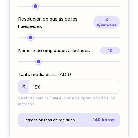
Resolución de quejas de los
2
h/semana
huéspedes
Número de empleados afectados
10
Tarifa media diaria (ADR)
£
Se utiliza para calcular el coste de oportunidad de los
ingresos
140 horas
Estimación total de residuos