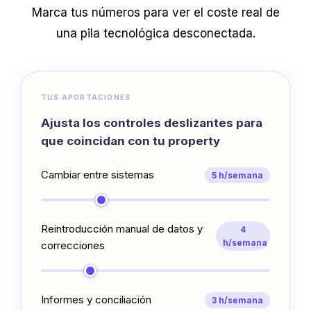
Marca tus números para ver el coste real de
una pila tecnológica desconectada.
TUS APORTACIONES
Ajusta los controles deslizantes para
que coincidan con tu property
Cambiar entre sistemas
5 h/semana
Reintroducción manual de datos y
4
h/semana
correcciones
Informes y conciliación
3 h/semana