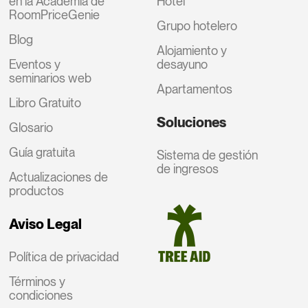
en la Academia de
Hotel
RoomPriceGenie
Grupo hotelero
Blog
Alojamiento y
Eventos y
desayuno
seminarios web
Apartamentos
Libro Gratuito
Soluciones
Glosario
Guía gratuita
Sistema de gestión
de ingresos
Actualizaciones de
productos
Aviso Legal
Política de privacidad
Términos y
condiciones