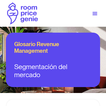
Glosario Revenue
Management
Segmentación del
mercado