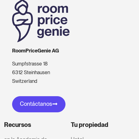
RoomPriceGenie AG
Sumpfstrasse 18
6312 Steinhausen
Switzerland
Contáctanos
Recursos
Tu propiedad