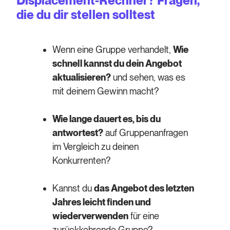
Displacement-Rechner? Fragen,
die du dir stellen solltest
Wenn eine Gruppe verhandelt,
Wie
schnell kannst du dein Angebot
aktualisieren?
und sehen, was es
mit deinem Gewinn macht?
Wie lange dauert es, bis du
antwortest?
auf Gruppenanfragen
im Vergleich zu deinen
Konkurrenten?
Kannst du
das Angebot des letzten
Jahres leicht finden und
wiederverwenden
für eine
zurückkehrende Gruppe?