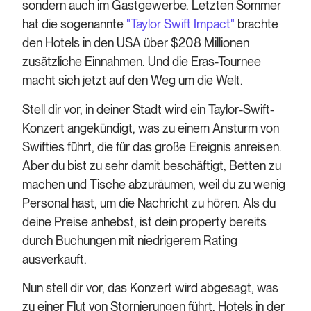
sondern auch im Gastgewerbe. Letzten Sommer
hat die sogenannte
"Taylor Swift Impact"
brachte
den Hotels in den USA über $208 Millionen
zusätzliche Einnahmen. Und die Eras-Tournee
macht sich jetzt auf den Weg um die Welt.
Stell dir vor, in deiner Stadt wird ein Taylor-Swift-
Konzert angekündigt, was zu einem Ansturm von
Swifties führt, die für das große Ereignis anreisen.
Aber du bist zu sehr damit beschäftigt, Betten zu
machen und Tische abzuräumen, weil du zu wenig
Personal hast, um die Nachricht zu hören. Als du
deine Preise anhebst, ist dein property bereits
durch Buchungen mit niedrigerem Rating
ausverkauft.
Nun stell dir vor, das Konzert wird abgesagt, was
zu einer Flut von Stornierungen führt. Hotels in der