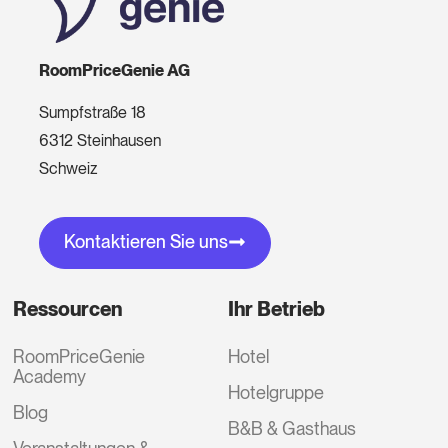
RoomPriceGenie AG
Sumpfstraße 18
6312 Steinhausen
Schweiz
Kontaktieren Sie uns
Ressourcen
Ihr Betrieb
RoomPriceGenie
Hotel
Academy
Hotelgruppe
Blog
B&B & Gasthaus