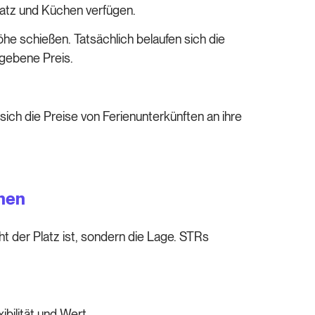
Platz und Küchen verfügen.
e schießen. Tatsächlich belaufen sich die
egebene Preis.
ich die Preise von Ferienunterkünften an ihre
chen
 der Platz ist, sondern die Lage. STRs
bilität und Wert.