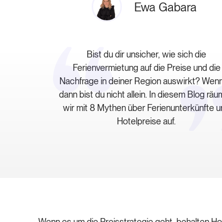
Ewa Gabara
Bist du dir unsicher, wie sich die
Ferienvermietung auf die Preise und die
Nachfrage in deiner Region auswirkt? Wenn 
dann bist du nicht allein. In diesem Blog rä
wir mit 8 Mythen über Ferienunterkünfte 
Hotelpreise auf.
Wenn es um die Preisstrategie geht, behalten Hot