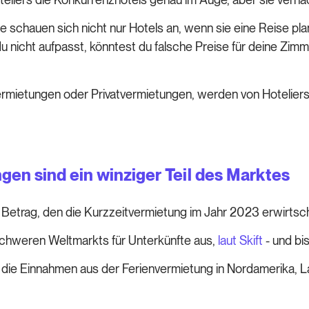
 schauen sich nicht nur Hotels an, wenn sie eine Reise pla
 nicht aufpasst, könntest du falsche Preise für deine Zi
rmietungen oder Privatvermietungen, werden von Hoteliers 
gen sind ein winziger Teil des Marktes
er Betrag, den die Kurzzeitvermietung im Jahr 2023 erwirtsc
chweren Weltmarkts für Unterkünfte aus,
laut Skift
- und bi
 die Einnahmen aus der Ferienvermietung in Nordamerika, La