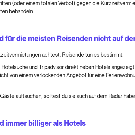
ften (oder einem totalen Verbot) gegen die Kurzzeitvermietu
nten behandeln.
d für die meisten Reisenden nicht auf d
zeitvermietungen achtest, Reisende tun es bestimmt.
telsuche und Tripadvisor direkt neben Hotels angezeigt - 
 leicht von einem verlockenden Angebot für eine Ferienwoh
Gäste auftauchen, solltest du sie auch auf dem Radar habe
 immer billiger als Hotels