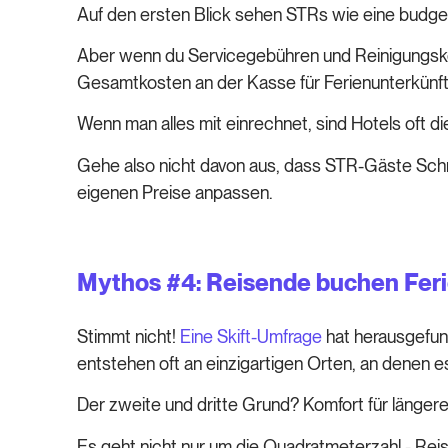
Auf den ersten Blick sehen STRs wie eine budgetf
Aber wenn du Servicegebühren und Reinigungskos
Gesamtkosten an der Kasse für Ferienunterkünf
Wenn man alles mit einrechnet, sind Hotels oft di
Gehe also nicht davon aus, dass STR-Gäste Schnäp
eigenen Preise anpassen.
Mythos #4: Reisende buchen Feri
Stimmt nicht!
Eine Skift-Umfrage
hat herausgefun
entstehen oft an einzigartigen Orten, an denen es
Der zweite und dritte Grund? Komfort für länger
Es geht nicht nur um die Quadratmeterzahl - Reis