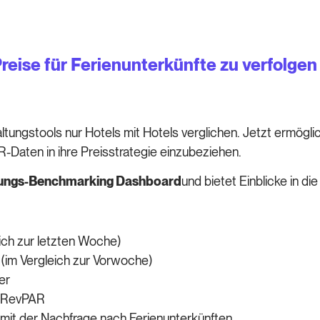
Preise für Ferienunterkünfte zu verfolgen
tungstools nur Hotels mit Hotels verglichen. Jetzt ermögl
Daten in ihre Preisstrategie einzubeziehen.
tungs-Benchmarking Dashboard
und bietet Einblicke in d
ich zur letzten Woche)
(im Vergleich zur Vorwoche)
uer
d RevPAR
 mit der Nachfrage nach Ferienunterkünften