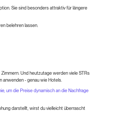
ion. Sie sind besonders attraktiv für längere
en belehren lassen.
500 Zimmern. Und heutzutage werden viele STRs
en anwenden - genau wie Hotels.
, um die Preise dynamisch an die Nachfrage
ng darstellt, wirst du vielleicht überrascht