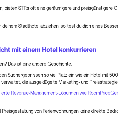
n, bieten STRs oft eine geräumigere und preisgünstigere Opt
deinem Stadthotel abziehen, solltest du dich eines Besser
cht mit einem Hotel konkurrieren
en? Das ist eine andere Geschichte.
 den Suchergebnissen so viel Platz ein wie ein Hotel mit 
verwaltet, die ausgeklügelte Marketing- und Preisstrategi
isierte Revenue-Management-Lösungen wie RoomPriceGenie
 Preisgestaltung von Ferienwohnungen keine direkte Bedrohu