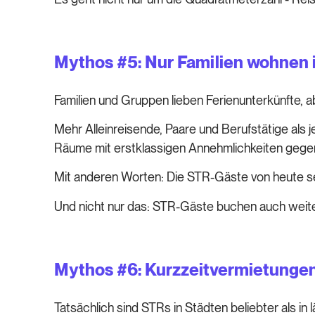
Mythos #5: Nur Familien wohnen 
Familien und Gruppen lieben Ferienunterkünfte, ab
Mehr Alleinreisende, Paare und Berufstätige als 
Räume mit erstklassigen Annehmlichkeiten gegen
Mit anderen Worten: Die STR-Gäste von heute se
Und nicht nur das: STR-Gäste buchen auch weiter
Mythos #6: Kurzzeitvermietungen 
Tatsächlich sind STRs in Städten beliebter als in 