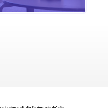
hlässigen oft die Ferienunterkünfte.