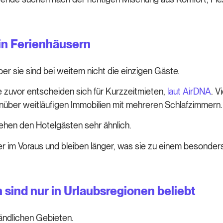
in Ferienhäusern
er sie sind bei weitem nicht die einzigen Gäste.
je zuvor entscheiden sich für Kurzzeitmieten,
laut AirDNA
. V
über weitläufigen Immobilien mit mehreren Schlafzimmern.
hen den Hotelgästen sehr ähnlich.
 im Voraus und bleiben länger, was sie zu einem besonder
sind nur in Urlaubsregionen beliebt
ländlichen Gebieten.