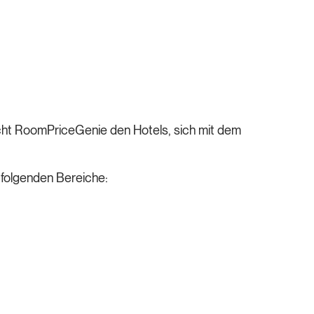
icht RoomPriceGenie den Hotels, sich mit dem
ie folgenden Bereiche: