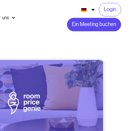
Login
r uns
Ein Meeting buchen