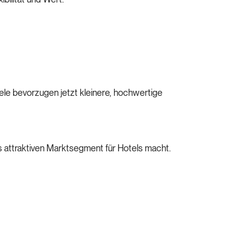
iele bevorzugen jetzt kleinere, hochwertige
s attraktiven Marktsegment für Hotels macht.