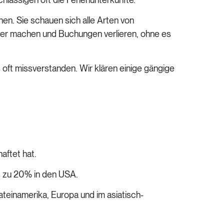
nen. Sie schauen sich alle Arten von
mmer machen und Buchungen verlieren, ohne es
oft missverstanden. Wir klären einige gängige
haftet hat.
s zu 20% in den USA.
teinamerika, Europa und im asiatisch-