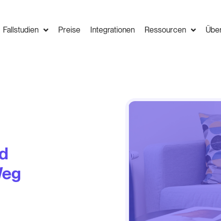
Fallstudien
Preise
Integrationen
Ressourcen
Übe
nd
Weg