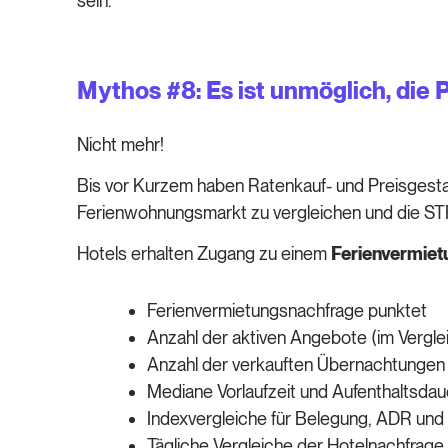
sein.
Mythos #8: Es ist unmöglich, die 
Nicht mehr!
Bis vor Kurzem haben Ratenkauf- und Preisgestal
Ferienwohnungsmarkt zu vergleichen und die STR-
Hotels erhalten Zugang zu einem
Ferienvermie
Ferienvermietungsnachfrage punktet
Anzahl der aktiven Angebote (im Vergle
Anzahl der verkauften Übernachtungen 
Mediane Vorlaufzeit und Aufenthaltsda
Indexvergleiche für Belegung, ADR un
Tägliche Vergleiche der Hotelnachfrage