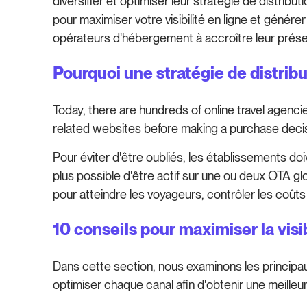
diversifier et optimiser leur stratégie de distribu
pour maximiser votre visibilité en ligne et génére
opérateurs d'hébergement à accroître leur présenc
Pourquoi une stratégie de distribu
Today, there are hundreds of online travel agencie
related websites before making a purchase decis
Pour éviter d'être oubliés, les établissements doiv
plus possible d'être actif sur une ou deux OTA gl
pour atteindre les voyageurs, contrôler les coûts
10 conseils pour maximiser la visib
Dans cette section, nous examinons les principaux
optimiser chaque canal afin d'obtenir une meilleure