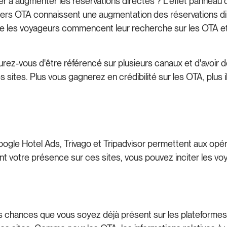
er à augmenter les réservations directes ? L'effet panneau
ers OTA connaissent une augmentation des réservations direc
ue les voyageurs commencent leur recherche sur les OTA et 
ssurez-vous d'être référencé sur plusieurs canaux et d'avoir
 sites. Plus vous gagnerez en crédibilité sur les OTA, plus
ogle Hotel Ads, Trivago et Tripadvisor permettent aux op
t votre présence sur ces sites, vous pouvez inciter les vo
tes chances que vous soyez déjà présent sur les plateformes