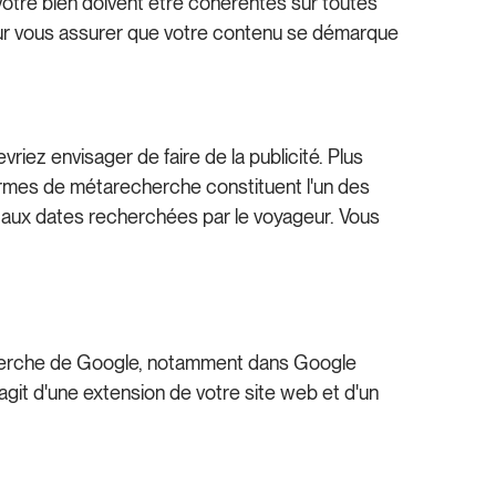
 votre bien doivent être cohérentes sur toutes
ur vous assurer que votre contenu se démarque
iez envisager de faire de la publicité. Plus
eformes de métarecherche constituent l'un des
és aux dates recherchées par le voyageur. Vous
 recherche de Google, notamment dans Google
agit d'une extension de votre site web et d'un