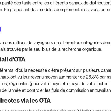
la parité des tarifs entre les différents canaux de distribution
on. En proposant des modules complémentaires, vous persu
)
à des millions de voyageurs de différentes catégories démo
ais trouvés par le seul biais de la recherche organique.
ail d'OTA
férents, d'où la nécessité d'être présent sur plusieurs can
anaux ont vu leur revenu moyen augmenter de 26,8% par rap
, régionales (pour votre pays et le pays de votre public c
g de l'année et contrôler les frais de commission en travailla
irectes via les OTA