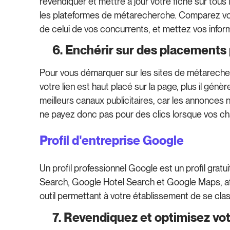
revendiquer et mettre à jour votre fiche sur tous
les plateformes de métarecherche. Comparez vo
de celui de vos concurrents, et mettez vos inform
6. Enchérir sur des placements p
Pour vous démarquer sur les sites de métarecherch
votre lien est haut placé sur la page, plus il gé
meilleurs canaux publicitaires, car les annonces 
ne payez donc pas pour des clics lorsque vos c
Profil d'entreprise Google
Un profil professionnel Google est un profil gra
Search, Google Hotel Search et Google Maps, afin 
outil permettant à votre établissement de se cla
7. Revendiquez et optimisez votr