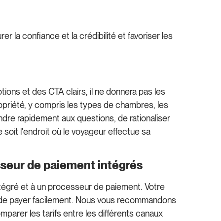
r la confiance et la crédibilité et favoriser les
ptions et des CTA clairs, il ne donnera pas les
ropriété, y compris les types de chambres, les
dre rapidement aux questions, de rationaliser
e soit l'endroit où le voyageur effectue sa
sseur de paiement intégrés
intégré et à un processeur de paiement. Votre
rs de payer facilement. Nous vous recommandons
omparer les tarifs entre les différents canaux