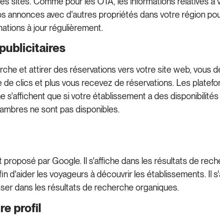
 les sites. Comme pour les OTA, les informations relatives à
s annonces avec d'autres propriétés dans votre région po
ations à jour régulièrement.
ublicitaires
e et attirer des réservations vers votre site web, vous devr
nère de clics et plus vous recevez de réservations. Les plat
ne s'affichent que si votre établissement a des disponibilit
hambres ne sont pas disponibles.
tuit proposé par Google. Il s'affiche dans les résultats de
d'aider les voyageurs à découvrir les établissements. Il s'
sser dans les résultats de recherche organiques.
e profil