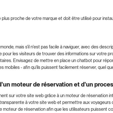
lus proche de votre marque et doit être utilisé pour instaure
monde, mais s'il n'est pas facile à naviguer, avec des descri
e pour les visiteurs de trouver des informations sur votre p
taires. Envisagez de mettre en place un chatbot pour répon
s mobiles - afin qu'ils puissent facilement réserver, quel qu
'un moteur de réservation et d'un proce
tement sur votre site web grâce à un moteur de réservation 
re transparente à votre site web et permettre aux voyageu
re moteur de réservation afin que les utilisateurs puissent c