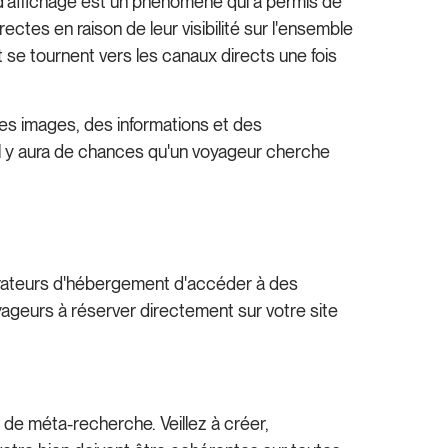
 d'affichage est un phénomène qui a permis de
tes en raison de leur visibilité sur l'ensemble
se tournent vers les canaux directs une fois
 des images, des informations et des
 il y aura de chances qu'un voyageur cherche
érateurs d'hébergement d'accéder à des
yageurs à réserver directement sur votre site
 de méta-recherche. Veillez à créer,