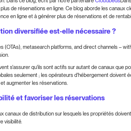
tion. Dans ce blog, écrit par notre partenaire
Cloudbeds
Dans
r plus de réservations en ligne. Ce blog aborde les canaux cl
e en ligne et à générer plus de réservations et de rentabil
tion diversifiée est-elle nécessaire ?
s (OTAs), metasearch platforms, and direct channels – with t
ion.
ent s'assurer qu'ils sont actifs sur autant de canaux que poss
obales seulement ; les opérateurs d'hébergement doivent équi
 et augmenter les réservations.
ilité et favoriser les réservations
 canaux de distribution sur lesquels les propriétés doivent
 visibilité.