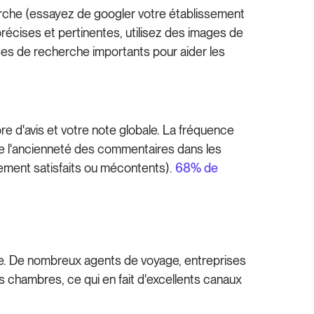
cherche (essayez de googler votre établissement
précises et pertinentes, utilisez des images de
ses de recherche importants pour aider les
 d'avis et votre note globale. La fréquence
de l'ancienneté des commentaires dans les
êmement satisfaits ou mécontents).
68% de
èle. De nombreux agents de voyage, entreprises
des chambres, ce qui en fait d'excellents canaux