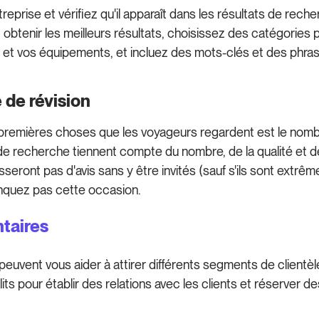
treprise et vérifiez qu'il apparaît dans les résultats de re
t obtenir les meilleurs résultats, choisissez des catégories 
s et vos équipements, et incluez des mots-clés et des phra
 de révision
premières choses que les voyageurs regardent est le nombre
e recherche tiennent compte du nombre, de la qualité et 
isseront pas d'avis sans y être invités (sauf s'ils sont extr
manquez pas cette occasion.
ntaires
 peuvent vous aider à attirer différents segments de client
 lits pour établir des relations avec les clients et réserver 