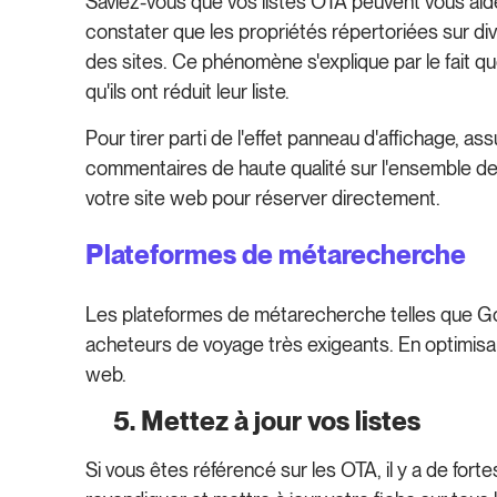
Saviez-vous que vos listes OTA peuvent vous aid
constater que les propriétés répertoriées sur div
des sites. Ce phénomène s'explique par le fait q
qu'ils ont réduit leur liste.
Pour tirer parti de l'effet panneau d'affichage, a
commentaires de haute qualité sur l'ensemble des
votre site web pour réserver directement.
Plateformes de métarecherche
Les plateformes de métarecherche telles que Go
acheteurs de voyage très exigeants. En optimisan
web.
5. Mettez à jour vos listes
Si vous êtes référencé sur les OTA, il y a de for