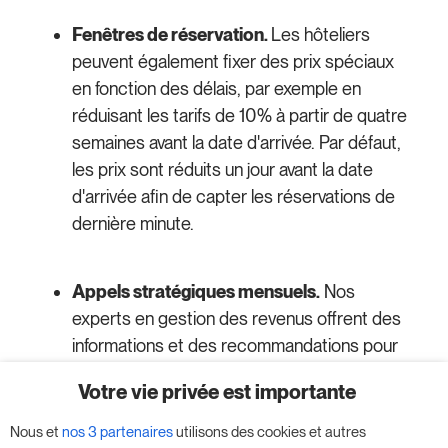
Fenêtres de réservation.
Les hôteliers
peuvent également fixer des prix spéciaux
en fonction des délais, par exemple en
réduisant les tarifs de 10% à partir de quatre
semaines avant la date d'arrivée. Par défaut,
les prix sont réduits un jour avant la date
d'arrivée afin de capter les réservations de
dernière minute.
Appels stratégiques mensuels.
Nos
experts en gestion des revenus offrent des
informations et des recommandations pour
vous aider à maximiser vos réservations et
Votre vie privée est importante
vos revenus.
Nous et
nos 3 partenaires
utilisons des cookies et autres