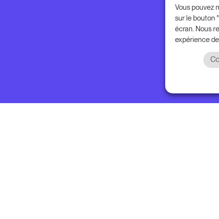
Vous pouvez m
sur le bouton
écran. Nous r
expérience de
Co