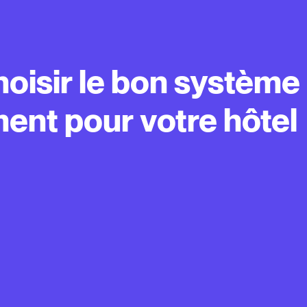
hoisir le bon système
nt pour votre hôtel