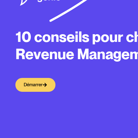
10 conseils pour c
Revenue Manageme
Démarrer