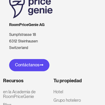
RoomPriceGenie AG
Sumpfstrasse 18
6312 Steinhausen
Switzerland
Contáctanos
Recursos
Tu propiedad
en la Academia de
Hotel
RoomPriceGenie
Grupo hotelero
Blog