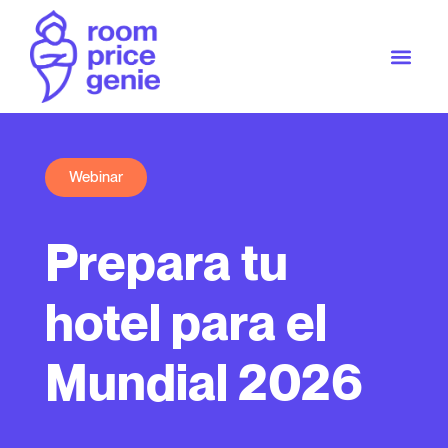
Webinar
Prepara tu
hotel para el
Mundial 2026