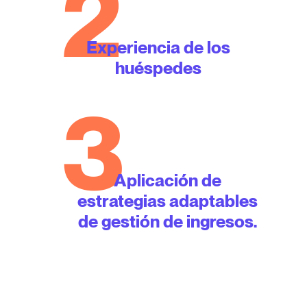
2
Experiencia de los
huéspedes
3
Aplicación de
estrategias adaptables
de gestión de ingresos.