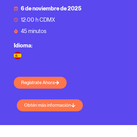
6 de noviembre de 2025
12:00 h CDMX
45 minutos
Idioma:
Regístrate Ahora
Obtén más información