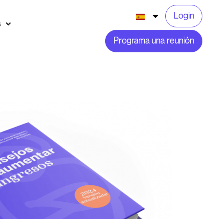
Login
s
Programa una reunión