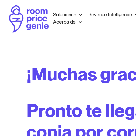
Soluciones
Revenue Intelligence
Acerca de
¡Muchas grac
Pronto te lle
copia por co