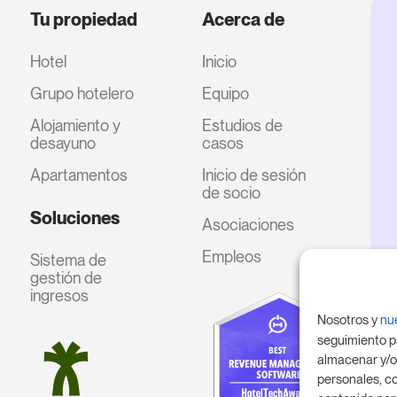
Tu propiedad
Acerca de
Hotel
Inicio
Grupo hotelero
Equipo
Alojamiento y
Estudios de
desayuno
casos
Apartamentos
Inicio de sesión
de socio
Soluciones
Asociaciones
Empleos
Sistema de
gestión de
ingresos
Nosotros y
nu
seguimiento p
almacenar y/o
personales, co