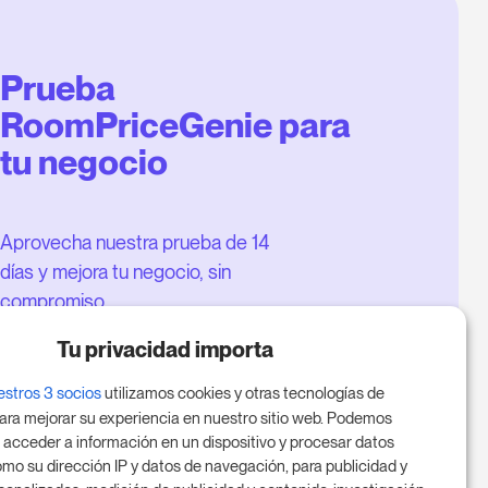
Prueba
RoomPriceGenie para
tu negocio
Aprovecha nuestra prueba de 14
días y mejora tu negocio, sin
compromiso.
Agenda una reunión para
Tu privacidad importa
empezar tu prueba gratuita de 14
estros 3 socios
utilizamos cookies y otras tecnologías de
días.
ara mejorar su experiencia en nuestro sitio web. Podemos
 acceder a información en un dispositivo y procesar datos
mo su dirección IP y datos de navegación, para publicidad y