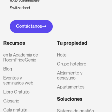
6312 Steinhausen
Switzerland
Contáctanos
Recursos
Tu propiedad
en la Academia de
Hotel
RoomPriceGenie
Grupo hotelero
Blog
Alojamiento y
Eventos y
desayuno
seminarios web
Apartamentos
Libro Gratuito
Soluciones
Glosario
Guía gratuita
Sistema de gestión