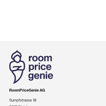
RoomPriceGenie AG
Sumpfstrasse 18