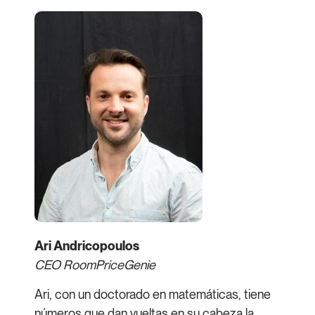
Ari Andricopoulos
CEO RoomPriceGenie
Ari, con un doctorado en matemáticas, tiene
números que dan vueltas en su cabeza la