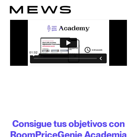
Consigue tus objetivos con
RoomPriceGenie Academia