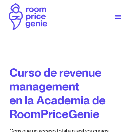
Curso de revenue
management
en la Academia de
RoomPriceGenie
Consigue un acceso total a nuestros cursos