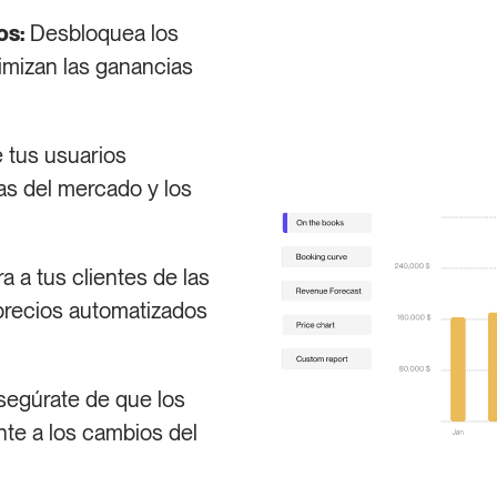
os:
Desbloquea los
imizan las ganancias
e tus usuarios
as del mercado y los
a a tus clientes de las
precios automatizados
egúrate de que los
te a los cambios del