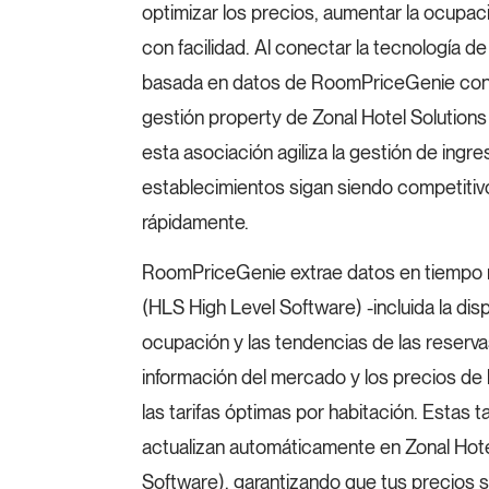
optimizar los precios, aumentar la ocupaci
con facilidad. Al conectar la tecnología d
basada en datos de RoomPriceGenie con 
gestión property de Zonal Hotel Solutions
esta asociación agiliza la gestión de ingre
establecimientos sigan siendo competiti
rápidamente.
RoomPriceGenie extrae datos en tiempo re
(HLS High Level Software) -incluida la disp
ocupación y las tendencias de las reservas-
información del mercado y los precios de 
las tarifas óptimas por habitación. Estas t
actualizan automáticamente en Zonal Hote
Software), garantizando que tus precios