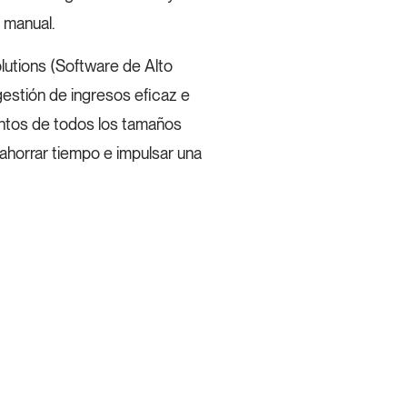
 manual.
utions (Software de Alto
estión de ingresos eficaz e
entos de todos los tamaños
ahorrar tiempo e impulsar una