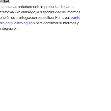
lidad:
enumeradas anteriormente representan todas las
taforma. Sin embargo, la disponibilidad de Informes
función de la integración específica. Por favor,
ponte
bro de nuestro equipo
para confirmar si Informes y
 integración.