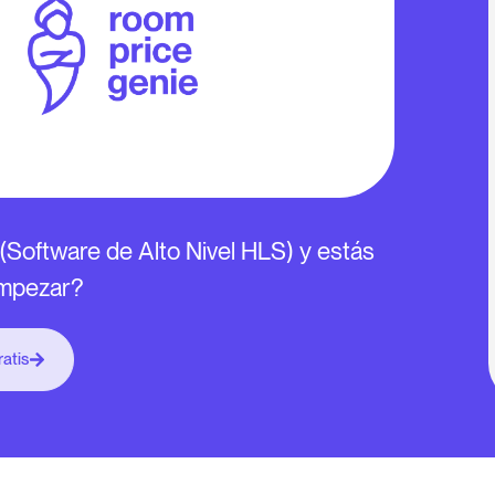
(Software de Alto Nivel HLS) y estás
empezar?
atis