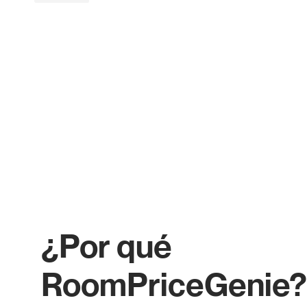
¿Por qué
RoomPriceGenie?