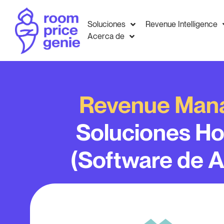
Soluciones
Revenue Intelligence
Acerca de
Revenue Man
Soluciones Ho
(Software de A