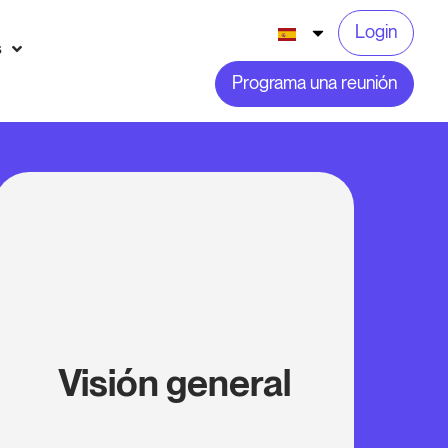
Login
s
Programa una reunión
Visión general