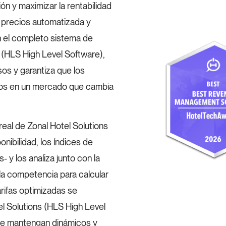
ón y maximizar la rentabilidad
e precios automatizada y
el completo sistema de
 (HLS High Level Software),
sos y garantiza que los
vos en un mercado que cambia
al de Zonal Hotel Solutions
onibilidad, los índices de
 y los analiza junto con la
la competencia para calcular
arifas optimizadas se
l Solutions (HLS High Level
 se mantengan dinámicos y