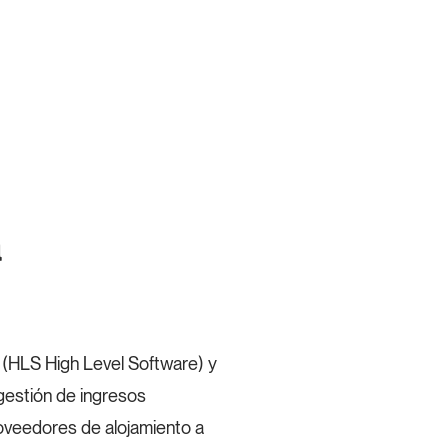
a
s (HLS High Level Software) y
estión de ingresos
proveedores de alojamiento a