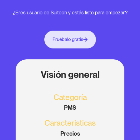
¿Eres usuario de Suitech y estás listo para empezar?
Pruébalo gratis
Visión general
Categoría
PMS
Características
Precios