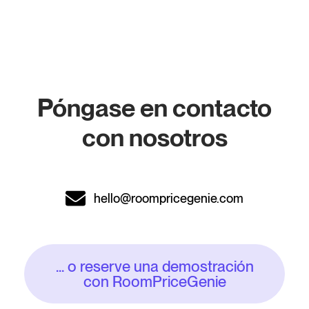
Póngase en contacto
con nosotros
hello@roompricegenie.com
... o reserve una demostración
con RoomPriceGenie