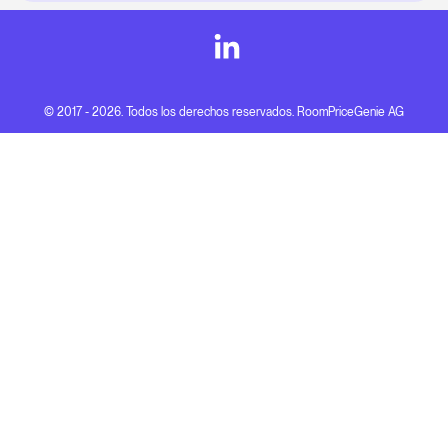
© 2017 - 2026. Todos los derechos reservados. RoomPriceGenie AG