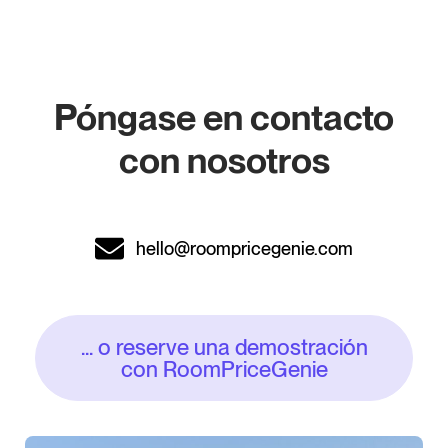
Póngase en contacto
con nosotros
hello@roompricegenie.com
... o reserve una demostración
con RoomPriceGenie