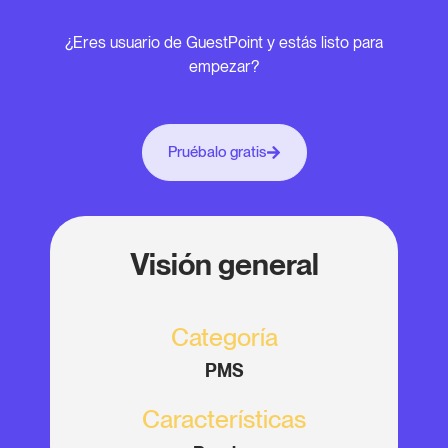
¿Eres usuario de GuestPoint y estás listo para
empezar?
Pruébalo gratis
Visión general
Categoría
PMS
Características