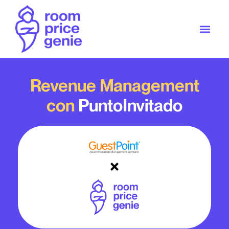
Revenue Management
con
PuntoInvitado