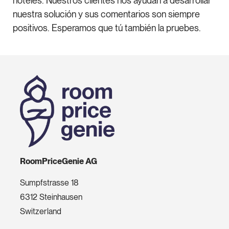
hoteles. Nuestros clientes nos ayudan a desarrollar
nuestra solución y sus comentarios son siempre
positivos. Esperamos que tú también la pruebes.
RoomPriceGenie AG
Sumpfstrasse 18
6312 Steinhausen
Switzerland