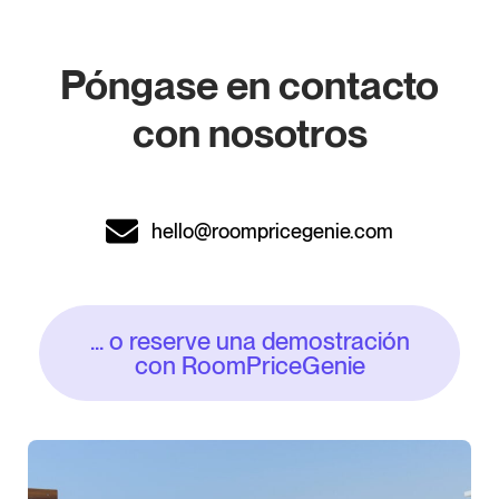
Póngase en contacto
con nosotros
hello@roompricegenie.com
... o reserve una demostración
con RoomPriceGenie