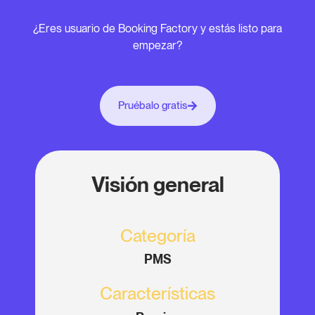
¿Eres usuario de Booking Factory y estás listo para
empezar?
Pruébalo gratis
Visión general
Categoría
PMS
Características