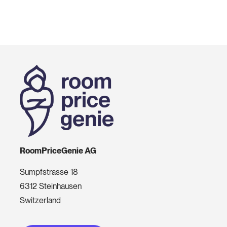
RoomPriceGenie AG
Sumpfstrasse 18
6312 Steinhausen
Switzerland