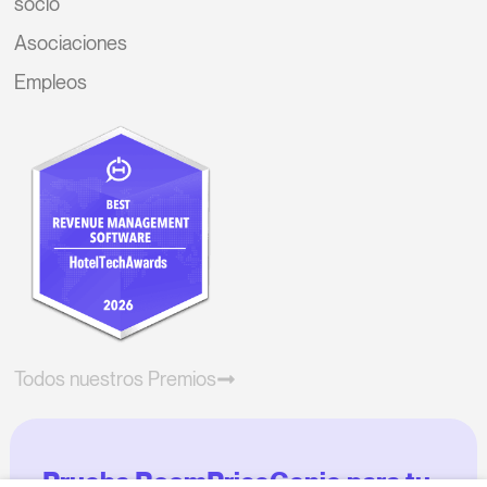
socio
Asociaciones
Empleos
Todos nuestros Premios
Prueba RoomPriceGenie para tu