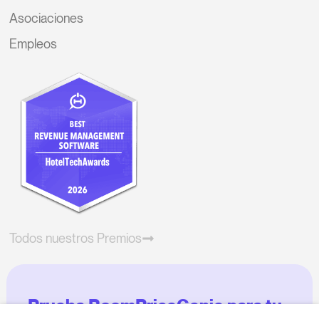
Asociaciones
Empleos
Todos nuestros Premios
Prueba RoomPriceGenie para tu