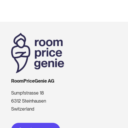
RoomPriceGenie AG
Sumpfstrasse 18
6312 Steinhausen
Switzerland