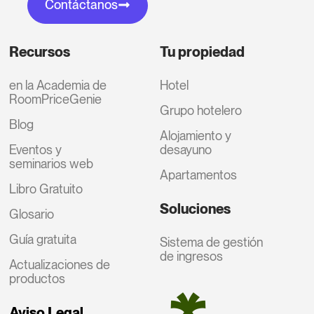
Contáctanos
Recursos
Tu propiedad
en la Academia de
Hotel
RoomPriceGenie
Grupo hotelero
Blog
Alojamiento y
Eventos y
desayuno
seminarios web
Apartamentos
Libro Gratuito
Soluciones
Glosario
Guía gratuita
Sistema de gestión
de ingresos
Actualizaciones de
productos
Aviso Legal