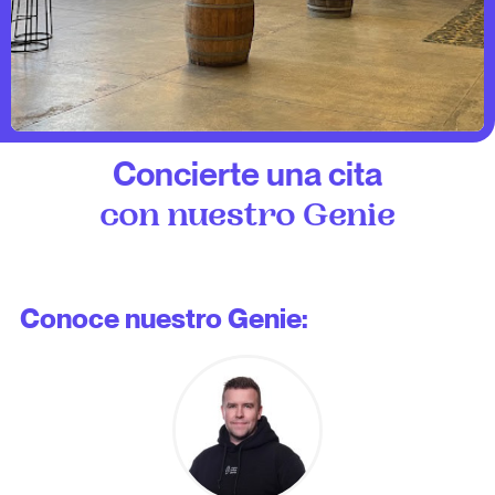
Concierte una cita
con nuestro Genie
Conoce nuestro Genie: