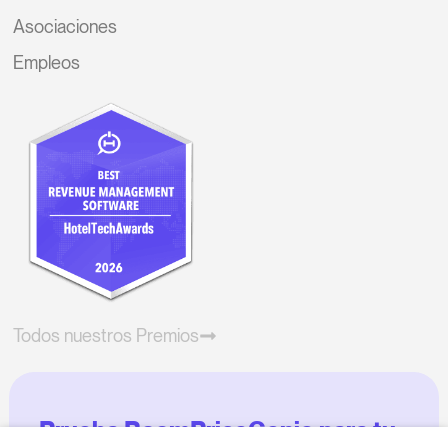
Asociaciones
Empleos
Todos nuestros Premios
Prueba RoomPriceGenie para tu