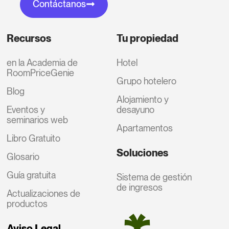
Contáctanos
Recursos
Tu propiedad
en la Academia de
Hotel
RoomPriceGenie
Grupo hotelero
Blog
Alojamiento y
Eventos y
desayuno
seminarios web
Apartamentos
Libro Gratuito
Soluciones
Glosario
Guía gratuita
Sistema de gestión
de ingresos
Actualizaciones de
productos
Aviso Legal