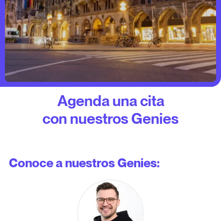
Agenda una cita
con nuestros Genies
Conoce a nuestros Genies: