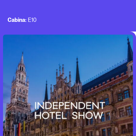
Cabina:
E10