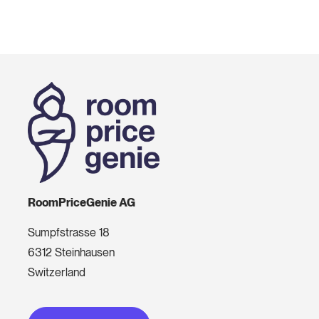
RoomPriceGenie AG
Sumpfstrasse 18
6312 Steinhausen
Switzerland