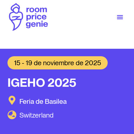
15 - 19 de noviembre de 2025
IGEHO 2025
Feria de Basilea
Switzerland