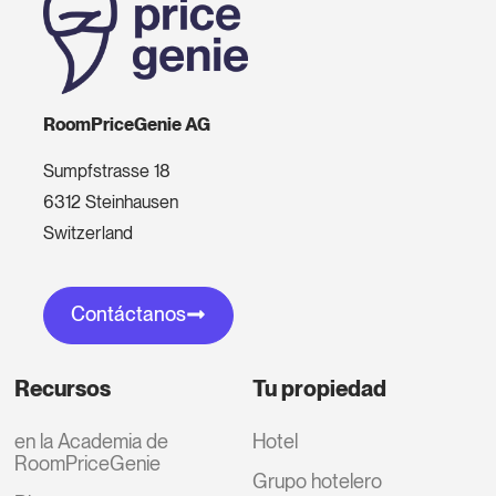
RoomPriceGenie AG
Sumpfstrasse 18
6312 Steinhausen
Switzerland
Contáctanos
Recursos
Tu propiedad
en la Academia de
Hotel
RoomPriceGenie
Grupo hotelero