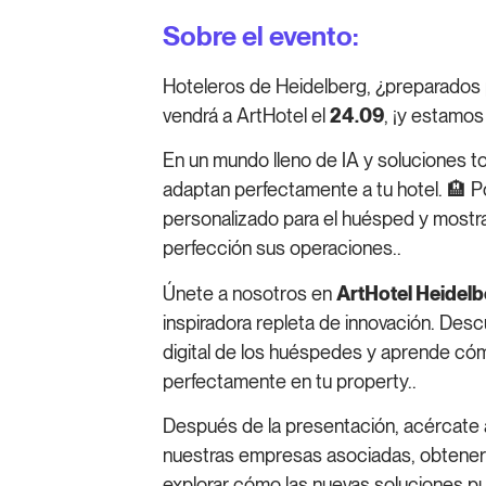
Sobre el evento:
Hoteleros de Heidelberg, ¿preparados 
vendrá a ArtHotel el
24.09
, ¡y estamo
En un mundo lleno de IA y soluciones 
adaptan perfectamente a tu hotel. 🏨 
personalizado para el huésped y mostr
perfección sus operaciones.
.
Únete a nosotros en
ArtHotel Heidelb
inspiradora repleta de innovación. Des
digital de los huéspedes y aprende cóm
perfectamente en tu property.
.
Después de la presentación, acércate
nuestras empresas asociadas, obtener 
explorar cómo las nuevas soluciones pu