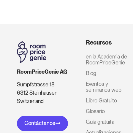
Recursos
en la Academia de
RoomPriceGenie
RoomPriceGenie AG
Blog
Eventos y
Sumpfstrasse 18
seminarios web
6312 Steinhausen
Libro Gratuito
Switzerland
Glosario
Guía gratuita
Contáctanos
Actualizaciones