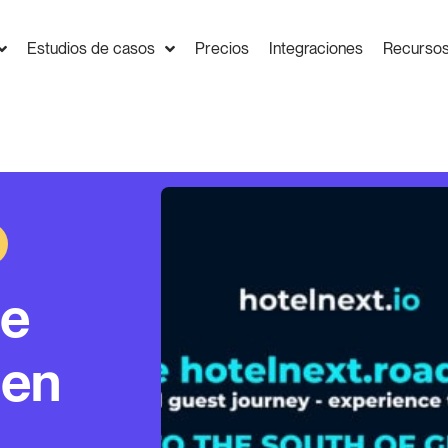
Estudios de casos
Precios
Integraciones
Recurso
de
 en