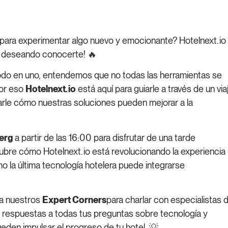
para experimentar algo nuevo y emocionante? Hotelnext.io
s deseando conocerte! 🔥
todo en uno, entendemos que no todas las herramientas se
Por eso
Hotelnext.io
está aquí para guiarle a través de un via
arle cómo nuestras soluciones pueden mejorar a la
erg
a partir de las 16:00 para disfrutar de una tarde
cubre cómo Hotelnext.io está revolucionando la experiencia
o la última tecnología hotelera puede integrarse
 a nuestros
Expert Corners
para charlar con especialistas 
respuestas a todas tus preguntas sobre tecnología y
eden impulsar el progreso de tu hotel. 💡