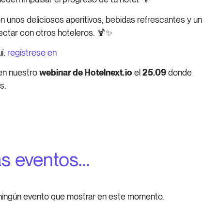
n unos deliciosos aperitivos, bebidas refrescantes y un
ectar con otros hoteleros. 🍹✨
í:
regístrese en
en nuestro
webinar de Hotelnext.io
el
25.09
donde
s.
s eventos...
ningún evento que mostrar en este momento.