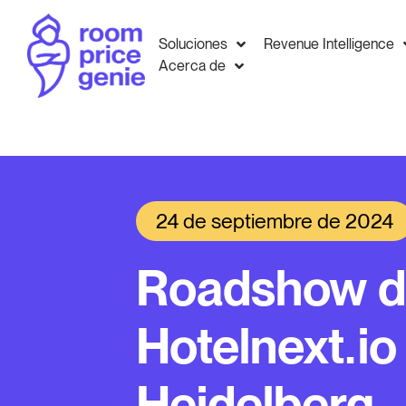
Soluciones
Revenue Intelligence
Acerca de
24 de septiembre de 2024
Roadshow 
Hotelnext.io
Heidelberg