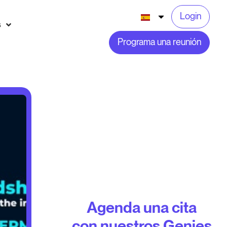
Login
s
Programa una reunión
Agenda una cita
con nuestros Genies