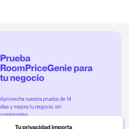
Prueba
RoomPriceGenie para
tu negocio
Aprovecha nuestra prueba de 14
días y mejora tu negocio, sin
compromiso.
Agenda una reunión para
Tu privacidad importa