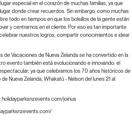
ugar especial en el corazón de muchas familias, ya que
n lugar donde crear recuerdos. Sin embargo, como muchas
re todo en tiempos en que los bolsillos de la gente están
ovar y centrarnos en el cliente. Por eso es tan importante
 celebrar nuestros logros, compartir conocimientos e idear
s de Vacaciones de Nueva Zelanda se ha convertido en la
tro evento también está evolucionando e innovando: el
spectacular, ya que celebramos los 70 años históricos de
o de Nueva Zelanda,
Whakatū - Nelson
del lunes 21 al
.holidayparks
nzevents.com/joinus
dayparksnzevents.com/