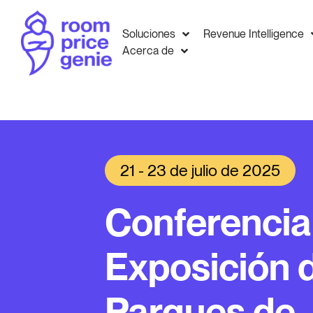
Soluciones
Revenue Intelligence
Acerca de
21 - 23 de julio de 2025
Conferencia
Exposición 
Parques de