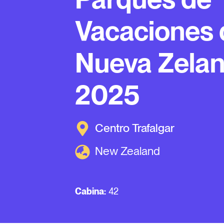
Vacaciones 
Nueva Zela
2025
Centro Trafalgar
New Zealand
Cabina:
42