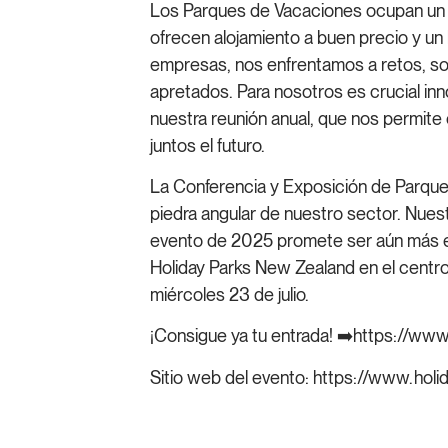
Los Parques de Vacaciones ocupan un l
ofrecen alojamiento a buen precio y u
empresas, nos enfrentamos a retos, sob
apretados. Para nosotros es crucial inn
nuestra reunión anual, que nos permite
juntos el futuro.
La Conferencia y Exposición de Parque
piedra angular de nuestro sector. Nues
evento de 2025 promete ser aún más e
Holiday Parks New Zealand en el centr
miércoles 23 de julio.
¡Consigue ya tu entrada! ➡️
https://www
Sitio web del evento:
https://www.holi