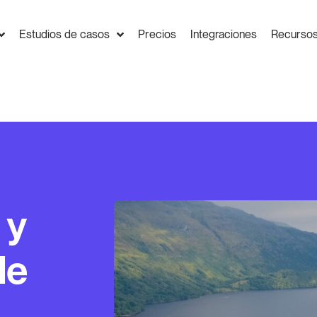
Estudios de casos
Precios
Integraciones
Recurso
 y
de