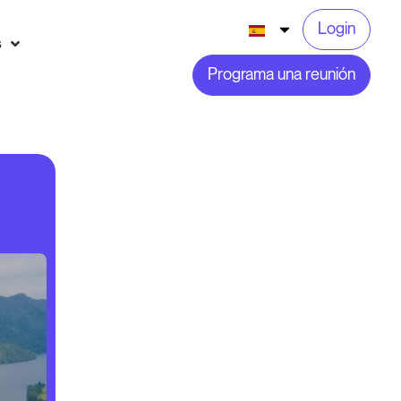
Login
s
Programa una reunión