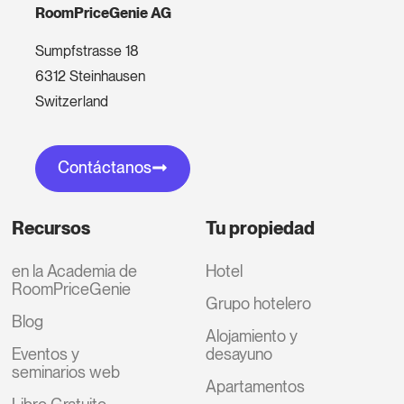
RoomPriceGenie AG
Sumpfstrasse 18
6312 Steinhausen
Switzerland
Contáctanos
Recursos
Tu propiedad
en la Academia de
Hotel
RoomPriceGenie
Grupo hotelero
Blog
Alojamiento y
Eventos y
desayuno
seminarios web
Apartamentos