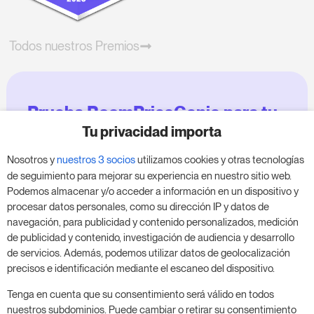
Todos nuestros Premios
Prueba RoomPriceGenie para tu
negocio
Tu privacidad importa
Nosotros y
nuestros 3 socios
utilizamos cookies y otras tecnologías
Aprovecha nuestra prueba de 14 días y mejora tu
de seguimiento para mejorar su experiencia en nuestro sitio web.
negocio, sin compromiso.
Podemos almacenar y/o acceder a información en un dispositivo y
procesar datos personales, como su dirección IP y datos de
Agenda una reunión para empezar tu prueba
navegación, para publicidad y contenido personalizados, medición
gratuita de 14 días.
de publicidad y contenido, investigación de audiencia y desarrollo
de servicios. Además, podemos utilizar datos de geolocalización
precisos e identificación mediante el escaneo del dispositivo.
Inicia tu prueba gratuita
Tenga en cuenta que su consentimiento será válido en todos
nuestros subdominios. Puede cambiar o retirar su consentimiento