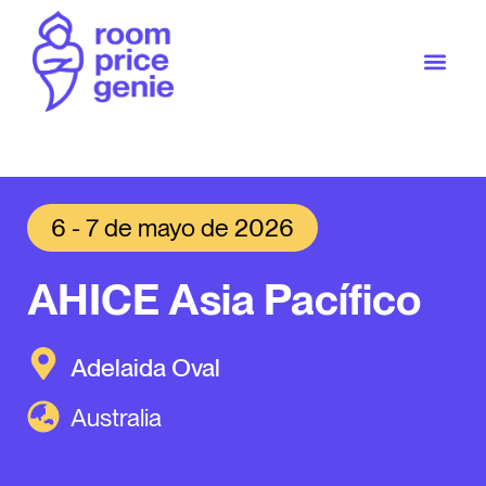
6 - 7 de mayo de 2026
AHICE Asia Pacífico
Adelaida Oval
Australia