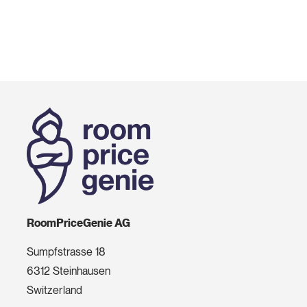
RoomPriceGenie AG
Sumpfstrasse 18
6312 Steinhausen
Switzerland