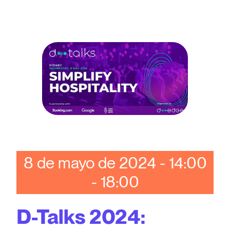
8 de mayo de 2024 - 14:00
- 18:00
D-Talks 2024: