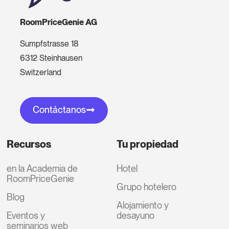
RoomPriceGenie AG
Sumpfstrasse 18
6312 Steinhausen
Switzerland
Contáctanos
Recursos
Tu propiedad
en la Academia de
Hotel
RoomPriceGenie
Grupo hotelero
Blog
Alojamiento y
Eventos y
desayuno
seminarios web