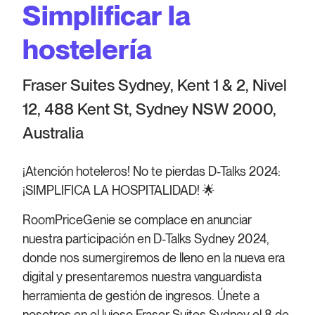
Simplificar la
hostelería
Fraser Suites Sydney, Kent 1 & 2, Nivel
12, 488 Kent St, Sydney NSW 2000,
Australia
¡Atención hoteleros! No te pierdas D-Talks 2024:
¡SIMPLIFICA LA HOSPITALIDAD! 🌟
RoomPriceGenie se complace en anunciar
nuestra participación en D-Talks Sydney 2024,
donde nos sumergiremos de lleno en la nueva era
digital y presentaremos nuestra vanguardista
herramienta de gestión de ingresos. Únete a
nosotros en el lujoso Fraser Suites Sydney el 8 de