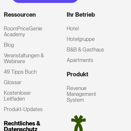
Ressourcen
Ihr Betrieb
RoomPriceGenie
Hotel
Academy
Hotelgruppe
Blog
B&B & Gasthaus
Veranstaltungen &
Apartments
Webinare
49 Tipps Buch
Produkt
Glossar
Revenue
Kostenloser
Management
Leitfaden
System
Produkt-Updates
Rechtliches &
Datenschutz