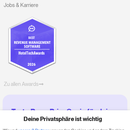
Jobs & Karriere
Zu allen Awards
Teste RoomPriceGenie für deine
Zimmer
Deine Privatsphäre ist wichtig