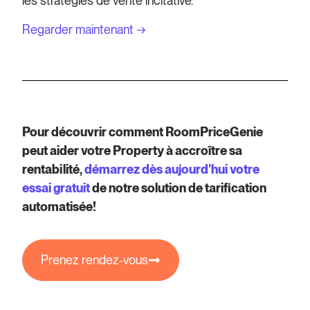
les stratégies de vente incitative.
Regarder maintenant →
Pour découvrir comment RoomPriceGenie
peut aider votre Property à accroître sa
rentabilité,
démarrez dès aujourd'hui votre
essai gratuit
de notre solution de tarification
automatisée!
Prenez rendez-vous