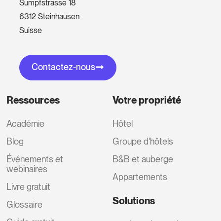
Sumpfstrasse 18
6312 Steinhausen
Suisse
Contactez-nous
Ressources
Votre propriété
Académie
Hôtel
Blog
Groupe d'hôtels
Événements et
B&B et auberge
webinaires
Appartements
Livre gratuit
Solutions
Glossaire