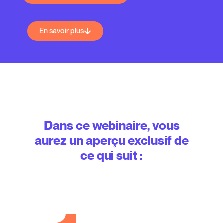
En savoir plus
Dans ce webinaire, vous
aurez un aperçu exclusif de
ce qui suit :