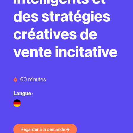
des stratégies
créatives de
vente incitative
60 minutes
Langue :
Regarder à la demande