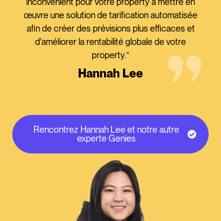
inconvénient pour votre property à mettre en
œuvre une solution de tarification automatisée
afin de créer des prévisions plus efficaces et
d'améliorer la rentabilité globale de votre
property.”
Hannah Lee
Rencontrez Hannah Lee et notre autre
experte Genies