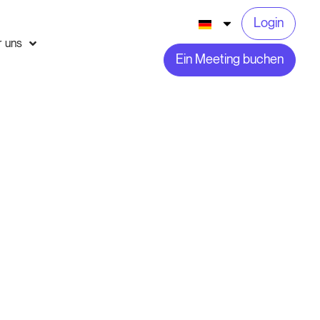
Login
r uns
Ein Meeting buchen