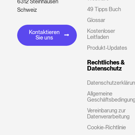
6312 Steinhausen
49 Tipps Buch
Schweiz
Glossar
Kostenloser
Kontaktieren
Leitfaden
Sie uns
Produkt-Updates
Rechtliches &
Datenschutz
Datenschutzerkläru
Allgemeine
Geschäftsbedingun
Vereinbarung zur
Datenverarbeitung
Cookie-Richtlinie