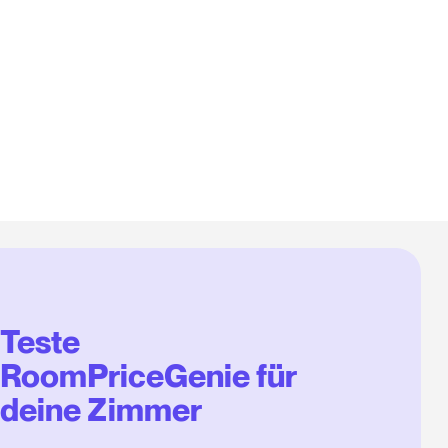
Teste
RoomPriceGenie für
deine Zimmer