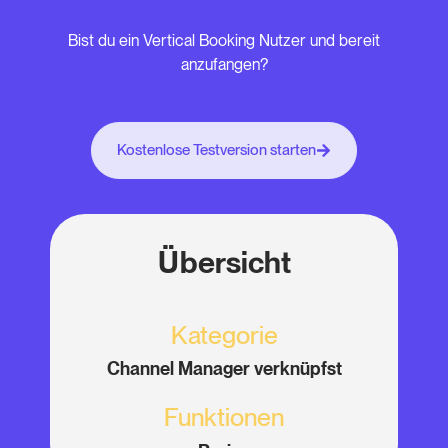
Bist du ein Vertical Booking Nutzer und bereit
anzufangen?
Kostenlose Testversion starten
Übersicht
Kategorie
Channel Manager verknüpfst
Funktionen