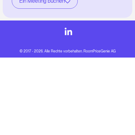
Ein Meeting buchen
© 2017 - 2026. Alle Rechte vorbehalten. RoomPriceGenie AG