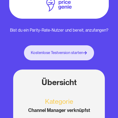
Bist du ein Parity-Rate-Nutzer und bereit, anzufangen?
Kostenlose Testversion starten
Übersicht
Kategorie
Channel Manager verknüpfst