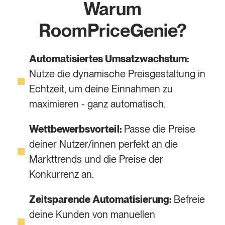
Warum
RoomPriceGenie?
Automatisiertes Umsatzwachstum:
Nutze die dynamische Preisgestaltung in
Echtzeit, um deine Einnahmen zu
maximieren - ganz automatisch.
Wettbewerbsvorteil:
Passe die Preise
deiner Nutzer/innen perfekt an die
Markttrends und die Preise der
Konkurrenz an.
Zeitsparende Automatisierung:
Befreie
deine Kunden von manuellen