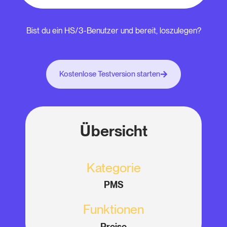
Bist du ein HS/3-Benutzer und bereit, loszulegen?
Kostenlose Testversion starten
Übersicht
Kategorie
PMS
Funktionen
Preise