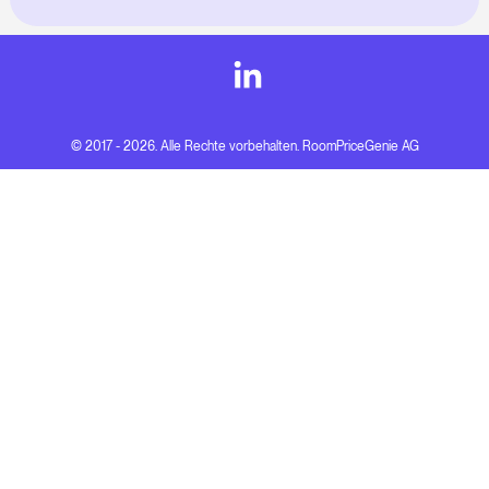
© 2017 - 2026. Alle Rechte vorbehalten. RoomPriceGenie AG