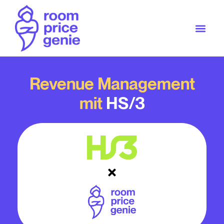
Revenue Management
mit
HS/3