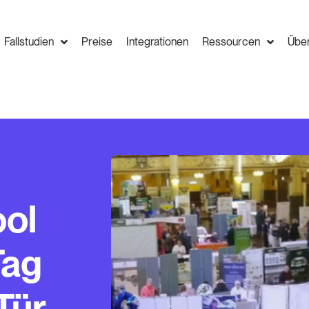
Fallstudien
Preise
Integrationen
Ressourcen
Übe
ol
Tag
Tür