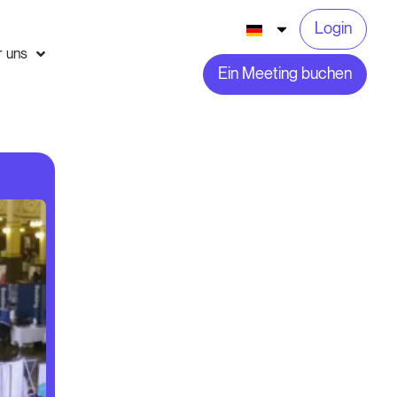
Login
r uns
Ein Meeting buchen