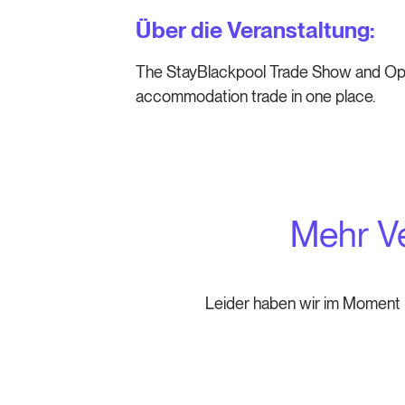
Über die Veranstaltung:
The StayBlackpool Trade Show and Ope
accommodation trade in one place.
Mehr Ve
Leider haben wir im Moment k