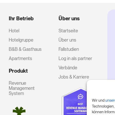
Ihr Betrieb
Über uns
Hotel
Startseite
Hotelgruppe
Über uns
B&B & Gasthaus
Fallstudien
Apartments
Log in als partner
Verbände
Produkt
Jobs & Karriere
Revenue
Management
System
Wir und
unser
Technologien,
können Inform