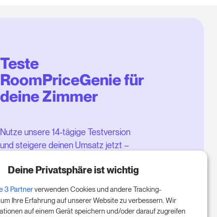
Teste
RoomPriceGenie für
deine Zimmer
Nutze unsere 14-tägige Testversion
und steigere deinen Umsatz jetzt –
ganz ohne Verpflichtung.
Deine Privatsphäre ist wichtig
Buche einen Termin, um deine
e 3 Partner
verwenden Cookies und andere Tracking-
kostenlose 14-tägige Testphase
 um Ihre Erfahrung auf unserer Website zu verbessern. Wir
zu starten.
ationen auf einem Gerät speichern und/oder darauf zugreifen