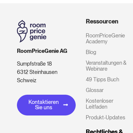
Ressourcen
RoomPriceGenie
Academy
RoomPriceGenie AG
Blog
Veranstaltungen &
Sumpfstraße 18
Webinare
6312 Steinhausen
49 Tipps Buch
Schweiz
Glossar
Kostenloser
Kontaktieren
Leitfaden
Sie uns
Produkt-Updates
Rechtliches &