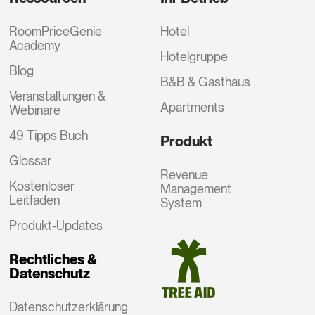
RoomPriceGenie
Hotel
Academy
Hotelgruppe
Blog
B&B & Gasthaus
Veranstaltungen &
Apartments
Webinare
49 Tipps Buch
Produkt
Glossar
Revenue
Kostenloser
Management
Leitfaden
System
Produkt-Updates
Rechtliches &
Datenschutz
Datenschutzerklärung