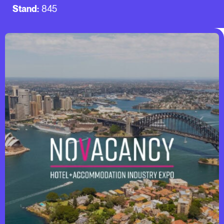
Stand:
845