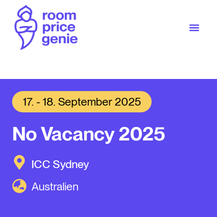
17. - 18. September 2025
No Vacancy 2025
ICC Sydney
Australien