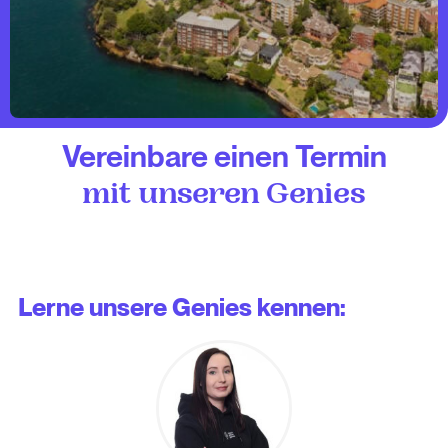
Vereinbare einen Termin
mit unseren Genies
Lerne unsere Genies kennen: